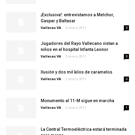
¡Exclusiva!: entrevistamos a Melchor,
Gaspar y Baltasar
Vallecas VA
-
4 enero 2011
0
Jugadores del Rayo Vallecano vistan a
niños en el hospital Infanta Leonor
Vallecas VA
-
3 enero 2011
0
Ilusión y dos mil kilos de caramelos
Vallecas VA
-
2 enero 2011
0
Monumento al 11-M sigue en marcha
Vallecas VA
-
2 enero 2011
1
La Central Termoeléctrica estará terminada