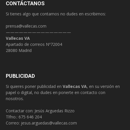
CONTÁCTANOS
Si tienes algo que contarnos no dudes en escribirnos:
prensa@vallecas.com
———————————————
Vallecas VA
Apartado de correos Nº72004
28080 Madrid
PUBLICIDAD
Si quieres poner publicidad en
Vallecas VA
, en su versión en
papel o digital, no dudes en ponerte en contacto con
nosotros.
Contactar con: Jesús Arguedas Rizzo
Tlfno.:
675 646 204
Correo:
jesus.arguedas@vallecas.com