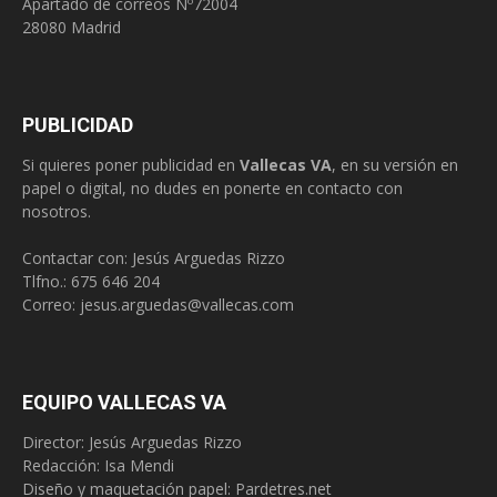
Apartado de correos Nº72004
28080 Madrid
PUBLICIDAD
Si quieres poner publicidad en
Vallecas VA
, en su versión en
papel o digital, no dudes en ponerte en contacto con
nosotros.
Contactar con: Jesús Arguedas Rizzo
Tlfno.:
675 646 204
Correo:
jesus.arguedas@vallecas.com
EQUIPO VALLECAS VA
Director: Jesús Arguedas Rizzo
Redacción:
Isa Mendi
Diseño y maquetación papel: Pardetres.net