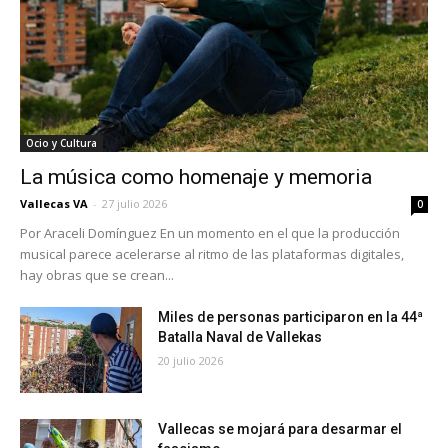
Ocio y Cultura
La música como homenaje y memoria
Vallecas VA
-
27 julio 2026
0
Por Araceli Domínguez En un momento en el que la producción
musical parece acelerarse al ritmo de las plataformas digitales,
hay obras que se crean...
Miles de personas participaron en la 44ª
Batalla Naval de Vallekas
20 julio 2026
Vallecas se mojará para desarmar el