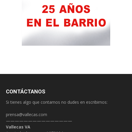
CONTÁCTANOS
Si tienes algo que contarnos no dudes en escribirnos:
prensa@vallecas.com
———————————————
Vallecas VA