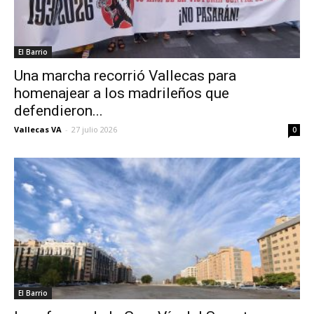
El Barrio
Una marcha recorrió Vallecas para
homenajear a los madrileños que
defendieron...
Vallecas VA
-
27 julio 2026
0
El Barrio