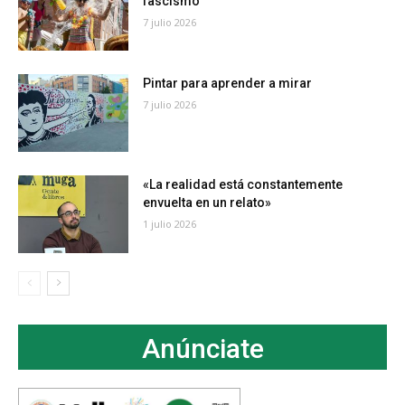
fascismo
7 julio 2026
Pintar para aprender a mirar
7 julio 2026
«La realidad está constantemente
envuelta en un relato»
1 julio 2026
Anúnciate