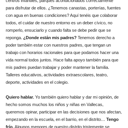
centros infantiles, parques acondicionados correctamente
para disfrutar de ellos. ¿Tenemos canastas, porterías, fuentes
con agua en buenas condiciones? Aquí tenéis que colaborar
todos, el cuidar de nuestro entorno es un deber cívico, no
romperlo, ensuciarlo y cuando falta se debe pedir que se
reponga.
¿Donde están mis padres?
Tenemos derecho a
poder también estar con nuestros padres, que tengan un
trabajo con horarios racionales para que podamos hacer una
vida normal todos juntos. Hace falta apoyo también para que
mis padres puedan trabajar y poder mantener la familia.
Talleres educativos, actividades extraescolares, teatro,
deporte, actividades en el colegio.
Quiero hablar.
Yo también quiero hablar y dar mi opinión, de
hecho somos muchos los niños y niñas en Vallecas,
queremos opinar, participar en las decisiones que nos afectan,
empezando en la escuela, en el barrio, en el distrito…
Tengo
frío.
Algunos menores de nuestro distrito tristemente se