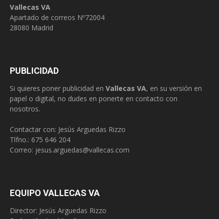
Vallecas VA
Apartado de correos Nº72004
28080 Madrid
PUBLICIDAD
Si quieres poner publicidad en
Vallecas VA
, en su versión en
papel o digital, no dudes en ponerte en contacto con
nosotros.
Contactar con: Jesús Arguedas Rizzo
Tlfno.:
675 646 204
Correo:
jesus.arguedas@vallecas.com
EQUIPO VALLECAS VA
Director: Jesús Arguedas Rizzo