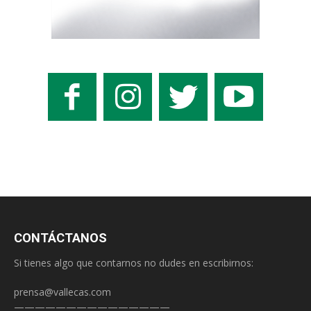
CONTÁCTANOS
Si tienes algo que contarnos no dudes en escribirnos:
prensa@vallecas.com
———————————————