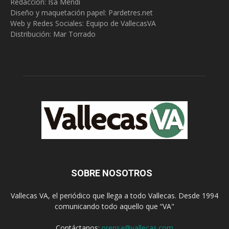
Redacción:
Isa Mendi
Diseño y maquetación papel: Pardetres.net
Web y Redes Sociales:
Equipo de VallecasVA
Distribución: Mar Torrado
SOBRE NOSOTROS
Vallecas VA, el periódico que llega a todo Vallecas. Desde 1994
comunicando todo aquello que “VA"
Contáctanos:
prensa@vallecas.com