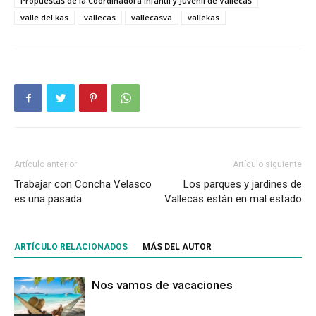
Propuestas de la Coordinadora Infantil y Juvenil de Vallecas
valle del kas
vallecas
vallecasva
vallekas
Artículo anterior
Artículo siguiente
Trabajar con Concha Velasco
Los parques y jardines de
es una pasada
Vallecas están en mal estado
ARTÍCULO RELACIONADOS
MÁS DEL AUTOR
Nos vamos de vacaciones