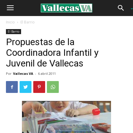
Inicio
El Barrio
El Barrio
Propuestas de la
Coordinadora Infantil y
Juvenil de Vallecas
Por
Vallecas VA
-
6 abril 2011