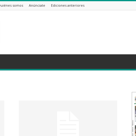
uiénes somos
Anúnciate
Ediciones anteriores