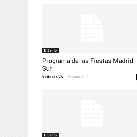
El Barrio
Programa de las Fiestas Madrid
Sur
Vallecas VA
-
19 junio 2012
El Barrio