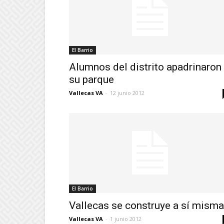
El Barrio
Alumnos del distrito apadrinaron
su parque
Vallecas VA
-
12 junio 2012
El Barrio
Vallecas se construye a sí misma
Vallecas VA
-
1 junio 2012