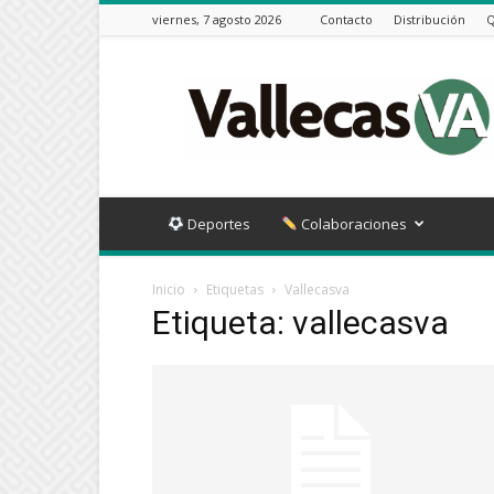
viernes, 7 agosto 2026
Contacto
Distribución
Q
Vallecas
VA
Deportes
Colaboraciones
Inicio
Etiquetas
Vallecasva
Etiqueta: vallecasva