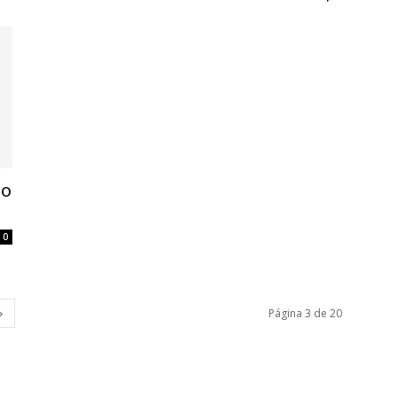
do
0
Página 3 de 20