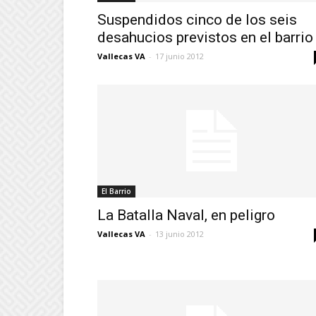
Suspendidos cinco de los seis
desahucios previstos en el barrio
Vallecas VA
-
17 junio 2012
El Barrio
La Batalla Naval, en peligro
Vallecas VA
-
13 junio 2012