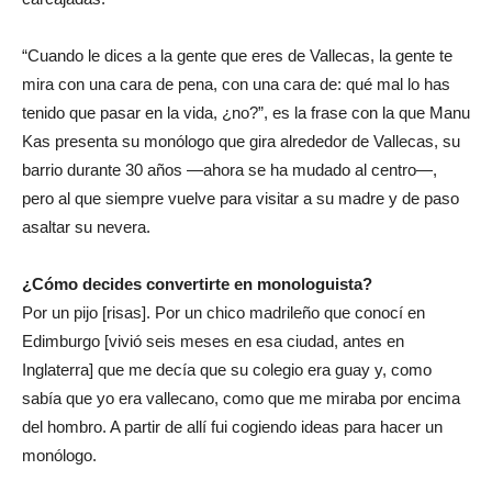
“Cuando le dices a la gente que eres de Vallecas, la gente te
mira con una cara de pena, con una cara de: qué mal lo has
tenido que pasar en la vida, ¿no?”, es la frase con la que Manu
Kas presenta su monólogo que gira alrededor de Vallecas, su
barrio durante 30 años —ahora se ha mudado al centro—,
pero al que siempre vuelve para visitar a su madre y de paso
asaltar su nevera.
¿Cómo decides convertirte en monologuista?
Por un pijo [risas]. Por un chico madrileño que conocí en
Edimburgo [vivió seis meses en esa ciudad, antes en
Inglaterra] que me decía que su colegio era guay y, como
sabía que yo era vallecano, como que me miraba por encima
del hombro. A partir de allí fui cogiendo ideas para hacer un
monólogo.