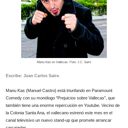
Manu Kas en Vallecas. Foto: J.C. Saire
Escribe: Juan Carlos Saire.
Manu Kas (Manuel Castro) está triunfando en Paramount
Comedy con su monólogo “Prejuicios sobre Vallecas”, que
también tiene una enorme repercusión en Youtube. Vecino de
la Colonia Santa Ana, el vallecano estrenó este mes en el
canal televisivo un nuevo stand-up que promete arrancar
carcajadas.