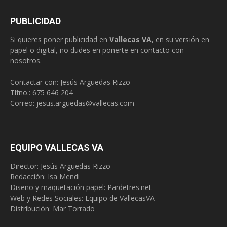
PUBLICIDAD
Si quieres poner publicidad en
Vallecas VA
, en su versión en
papel o digital, no dudes en ponerte en contacto con
nosotros.
Contactar con: Jesús Arguedas Rizzo
Tlfno.:
675 646 204
Correo:
jesus.arguedas@vallecas.com
EQUIPO VALLECAS VA
Director: Jesús Arguedas Rizzo
Redacción:
Isa Mendi
Diseño y maquetación papel: Pardetres.net
Web y Redes Sociales:
Equipo de VallecasVA
Distribución: Mar Torrado