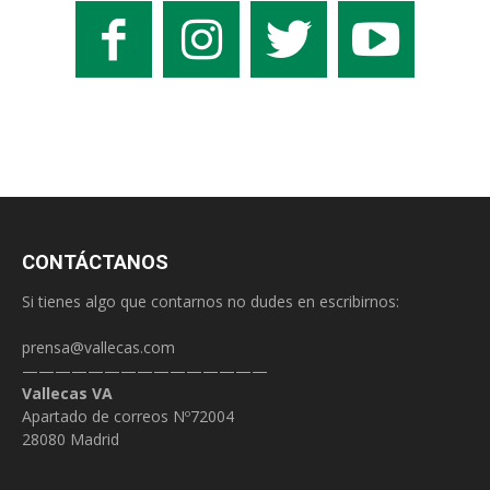
CONTÁCTANOS
Si tienes algo que contarnos no dudes en escribirnos:
prensa@vallecas.com
———————————————
Vallecas VA
Apartado de correos Nº72004
28080 Madrid