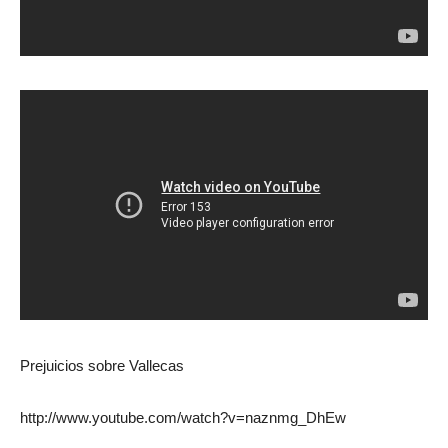
Prejuicios sobre Vallecas
http://www.youtube.com/watch?v=naznmg_DhEw