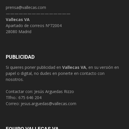
prensa@vallecas.com
———————————————
Vallecas VA
Apartado de correos Nº72004
28080 Madrid
PUBLICIDAD
Si quieres poner publicidad en
Vallecas VA
, en su versión en
papel o digital, no dudes en ponerte en contacto con
nosotros.
Contactar con: Jesús Arguedas Rizzo
Tlfno.:
675 646 204
Correo:
jesus.arguedas@vallecas.com
EQUIPO VALLECAS VA