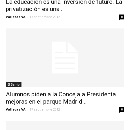
La educación es una inversión de futuro. La
privatización es una...
Vallecas VA
-
17 septiembre 2012
0
El Barrio
Alumnos piden a la Concejala Presidenta
mejoras en el parque Madrid...
Vallecas VA
-
17 septiembre 2012
0