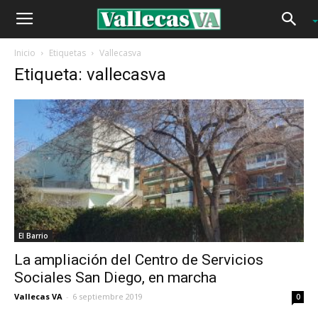
Inicio
Etiquetas
Vallecasva
Etiqueta: vallecasva
El Barrio
La ampliación del Centro de Servicios
Sociales San Diego, en marcha
Vallecas VA
-
6 septiembre 2019
0