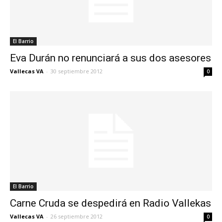
El Barrio
Eva Durán no renunciará a sus dos asesores
Vallecas VA
-
30 septiembre 2012
0
El Barrio
Carne Cruda se despedirá en Radio Vallekas
Vallecas VA
-
26 septiembre 2012
0