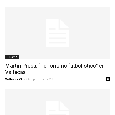
El Barrio
Martín Presa: “Terrorismo futbolístico” en
Vallecas
Vallecas VA
-
24 septiembre 2012
0