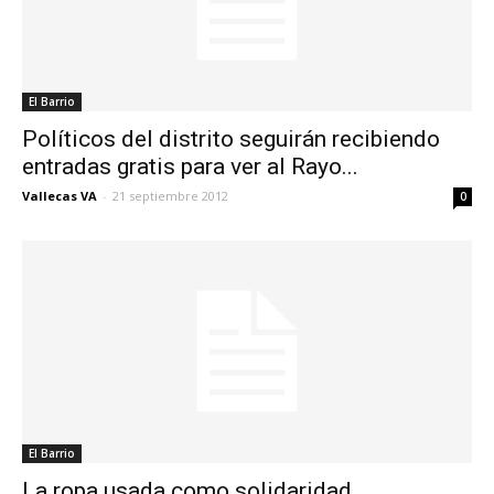
El Barrio
Políticos del distrito seguirán recibiendo
entradas gratis para ver al Rayo...
Vallecas VA
-
21 septiembre 2012
0
El Barrio
La ropa usada como solidaridad