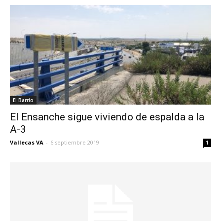
El Barrio
El Ensanche sigue viviendo de espalda a la
A-3
Vallecas VA
-
6 septiembre 2019
1