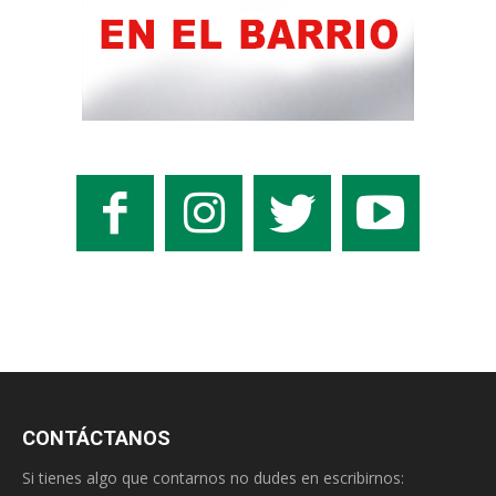
CONTÁCTANOS
Si tienes algo que contarnos no dudes en escribirnos: