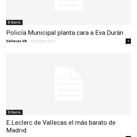
El Barrio
Policía Municipal planta cara a Eva Durán
Vallecas VA
-
8 octubre 2012
0
El Barrio
E.Leclerc de Vallecas el más barato de
Madrid