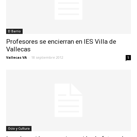
El Barrio
Profesores se encierran en IES Villa de
Vallecas
Vallecas VA
-
18 septiembre 2012
5
Ocio y Cultura