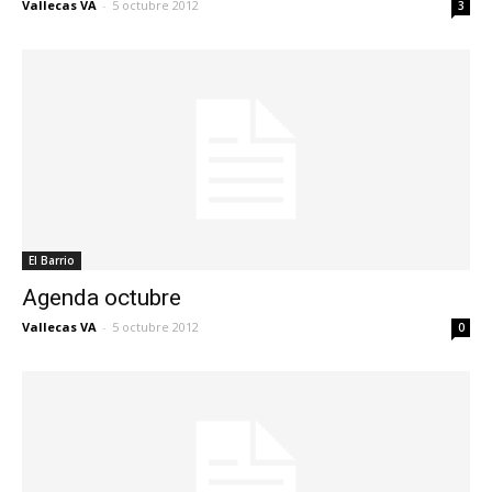
Vallecas VA
-
5 octubre 2012
3
El Barrio
Agenda octubre
Vallecas VA
-
5 octubre 2012
0