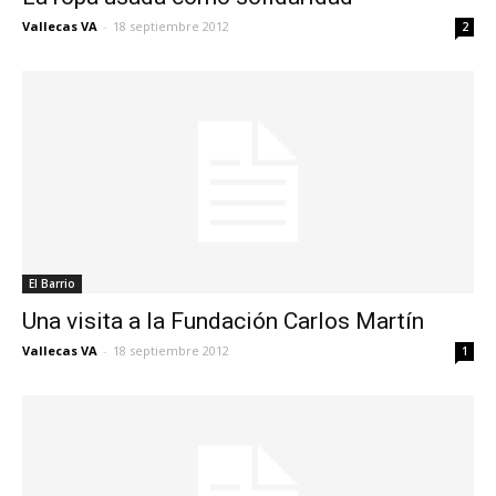
Vallecas VA
-
18 septiembre 2012
2
El Barrio
Una visita a la Fundación Carlos Martín
Vallecas VA
-
18 septiembre 2012
1