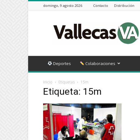
domingo, 9 agosto 2026
Contacto
Distribución
Vallecas
VA
Deportes
Colaboraciones
Inicio
Etiquetas
15m
Etiqueta: 15m