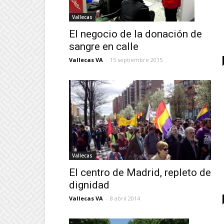
Vallecas
El negocio de la donación de
sangre en calle
Vallecas VA
-
15 septiembre 2015
Vallecas
El centro de Madrid, repleto de
dignidad
Vallecas VA
-
8 abril 2014