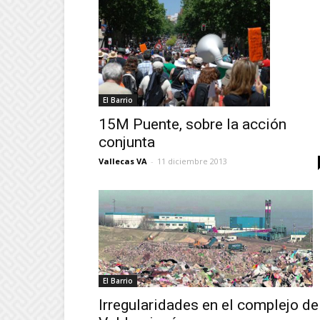
El Barrio
15M Puente, sobre la acción
conjunta
Vallecas VA
-
11 diciembre 2013
El Barrio
Irregularidades en el complejo de