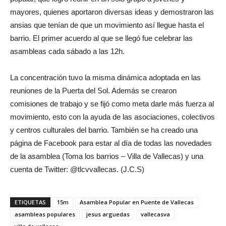
mayores, quienes aportaron diversas ideas y demostraron las
ansias que tenían de que un movimiento así llegue hasta el
barrio. El primer acuerdo al que se llegó fue celebrar las
asambleas cada sábado a las 12h.
La concentración tuvo la misma dinámica adoptada en las
reuniones de la Puerta del Sol. Además se crearon
comisiones de trabajo y se fijó como meta darle más fuerza al
movimiento, esto con la ayuda de las asociaciones, colectivos
y centros culturales del barrio. También se ha creado una
página de Facebook para estar al día de todas las novedades
de la asamblea (Toma los barrios – Villa de Vallecas) y una
cuenta de Twitter: @tlcvvallecas. (J.C.S)
ETIQUETAS
15m
Asamblea Popular en Puente de Vallecas
asambleas populares
jesus arguedas
vallecasva