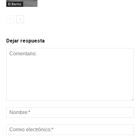
El Barrio
Dejar respuesta