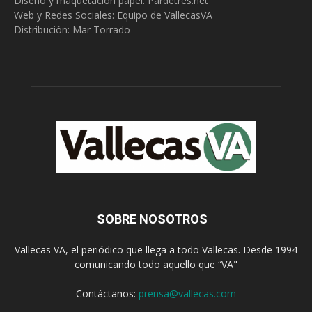
Diseño y maquetación papel: Pardetres.net
Web y Redes Sociales:
Equipo de VallecasVA
Distribución: Mar Torrado
SOBRE NOSOTROS
Vallecas VA, el periódico que llega a todo Vallecas. Desde 1994
comunicando todo aquello que “VA"
Contáctanos:
prensa@vallecas.com