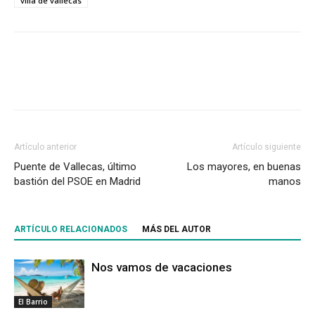
villa de vallecas
Artículo anterior
Artículo siguiente
Puente de Vallecas, último
Los mayores, en buenas
bastión del PSOE en Madrid
manos
ARTÍCULO RELACIONADOS
MÁS DEL AUTOR
Nos vamos de vacaciones
El Barrio