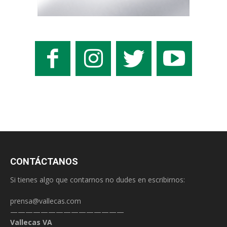
CONTÁCTANOS
Si tienes algo que contarnos no dudes en escribirnos:
prensa@vallecas.com
———————————————
Vallecas VA