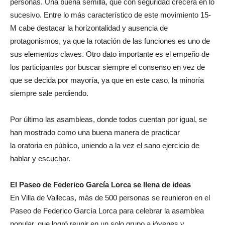
personas. Una buena semilla, que con seguridad crecerá en lo
sucesivo. Entre lo más característico de este movimiento 15-
M cabe destacar la horizontalidad y ausencia de
protagonismos, ya que la rotación de las funciones es uno de
sus elementos claves. Otro dato importante es el empeño de
los participantes por buscar siempre el consenso en vez de
que se decida por mayoría, ya que en este caso, la minoría
siempre sale perdiendo.
Por último las asambleas, donde todos cuentan por igual, se
han mostrado como una buena manera de practicar
la oratoria en público, uniendo a la vez el sano ejercicio de
hablar y escuchar.
El Paseo de Federico García Lorca se llena de ideas
En Villa de Vallecas, más de 500 personas se reunieron en el
Paseo de Federico García Lorca para celebrar la asamblea
popular, que logró reunir en un solo grupo a jóvenes y