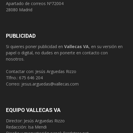
Apartado de correos Nº72004
28080 Madrid
PUBLICIDAD
Si quieres poner publicidad en
Vallecas VA
, en su versión en
papel o digital, no dudes en ponerte en contacto con
nosotros.
Contactar con: Jesús Arguedas Rizzo
Tlfno.:
675 646 204
Correo:
jesus.arguedas@vallecas.com
EQUIPO VALLECAS VA
Director: Jesús Arguedas Rizzo
Redacción:
Isa Mendi