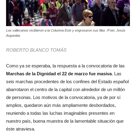
Los vallecanos recibieron a la Columna Este y engrosaron sus filas. /Foto: Jesús
Arguedas
ROBERTO BLANCO TOMÁS
Como ya se esperaba, la respuesta a la convocatoria de las
Marchas de la Dignidad el 22 de marzo fue masiva
. Las
seis marchas procedentes de los confines del Estado español
abarrotaron el centro de la capital con alrededor de un millón
de personas. Los motivos de la convocatoria, ya de por sí
amplios, quedaron aún más ampliamente desbordados,
reuniendo a todas las luchas imaginables presentes en
nuestro país, buena muestra de la lamentable situación que
éste atraviesa.