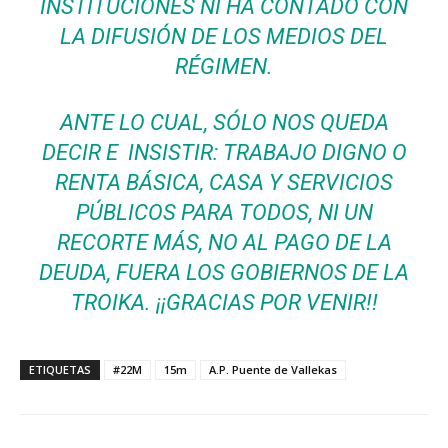
INSTITUCIONES NI HA CONTADO CON
LA DIFUSIÓN DE LOS MEDIOS DEL
RÉGIMEN.
ANTE LO CUAL, SÓLO NOS QUEDA
DECIR E INSISTIR: TRABAJO DIGNO O
RENTA BÁSICA, CASA Y SERVICIOS
PÚBLICOS PARA TODOS, NI UN
RECORTE MÁS, NO AL PAGO DE LA
DEUDA, FUERA LOS GOBIERNOS DE LA
TROIKA. ¡¡GRACIAS POR VENIR!!
ETIQUETAS
#22M
15m
A.P. Puente de Vallekas