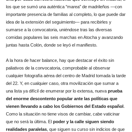
los que se sumó una auténtica “marea” de madrileños —con
importante presencia de familias al completo, lo que puede dar
idea de la extensión del seguimiento— para recibirles y
sumarse a la convocatoria, uniéndose tras las diversas
comidas populares las seis marchas en Atocha y avanzando
juntas hasta Colón, donde se leyó el manifiesto.
A la hora de hacer balance, hay que destacar el éxito sin
paliativos de la convocatoria, comprobable al observar
cualquier fotografía aérea del centro de Madrid tomada la tarde
del 22. Y, en cualquier caso, otra movilización que sumar a
una lista ya difícil de enumerar por lo extensa, nueva
prueba
del enorme descontento popular ante las políticas que
vienen llevando a cabo los Gobiernos del Estado español
.
Como la situación no tiene visos de cambiar, cabe vaticinar
que no será la última. El
poder y la calle siguen siendo
realidades paralelas
, que siguen su curso sin indicios de que