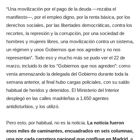
“Una movilización por el pago de la deuda —rezaba el
manifiesto—, por el empleo digno, por la renta básica, por los
derechos sociales, por las libertades democráticas, contra los
recortes, la represión y la corrupción, por una sociedad de
hombres y mujeres libres, una movilización contra un sistema,
un régimen y unos Gobiernos que nos agreden y no nos
representan”. Todo eso y mucho más se pudo ver el 22 de
marzo, incluido lo de los “Gobiernos que nos agreden”: como
venía amenazando la delegada del Gobierno durante toda la
semana anterior, al final hubo cargas policiales, con su saldo
habitual de heridos y detenidos. El Ministerio del Interior
desplegó en las calles madrileñas a 1.650 agentes
antidisturbios, y los utilizó.
Pero esto, por habitual, no es la noticia.
La noticia fueron
esos miles de caminantes, encuadrados en seis columnas,
una por cada carretera nacional que confluye en Madrid
, a