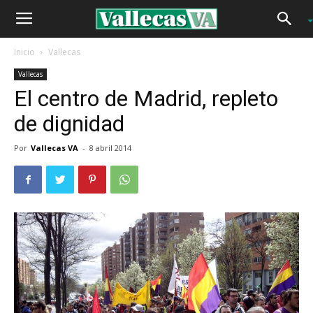
Inicio
Vallecas
Vallecas
El centro de Madrid, repleto
de dignidad
Por
Vallecas VA
-
8 abril 2014