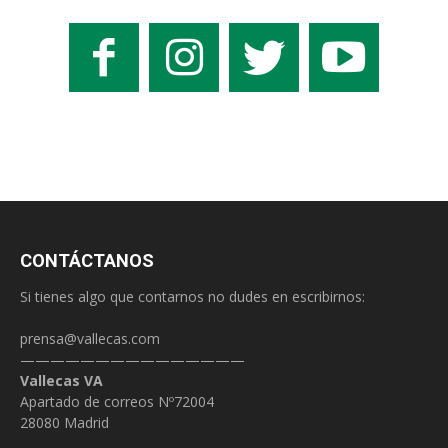
CONTÁCTANOS
Si tienes algo que contarnos no dudes en escribirnos:
prensa@vallecas.com
———————————————
Vallecas VA
Apartado de correos Nº72004
28080 Madrid