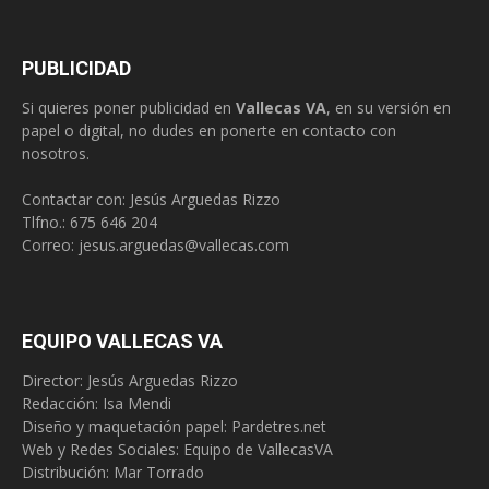
PUBLICIDAD
Si quieres poner publicidad en
Vallecas VA
, en su versión en
papel o digital, no dudes en ponerte en contacto con
nosotros.
Contactar con: Jesús Arguedas Rizzo
Tlfno.:
675 646 204
Correo:
jesus.arguedas@vallecas.com
EQUIPO VALLECAS VA
Director: Jesús Arguedas Rizzo
Redacción:
Isa Mendi
Diseño y maquetación papel: Pardetres.net
Web y Redes Sociales:
Equipo de VallecasVA
Distribución: Mar Torrado