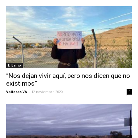
El Barrio
“Nos dejan vivir aquí, pero nos dicen que no
existimos”
Vallecas VA
-
12 noviembre 2020
0