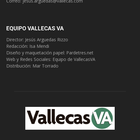
Correo:
jesus.arguedas@vallecas.com
EQUIPO VALLECAS VA
Director: Jesús Arguedas Rizzo
Redacción:
Isa Mendi
Diseño y maquetación papel: Pardetres.net
Web y Redes Sociales:
Equipo de VallecasVA
Distribución: Mar Torrado