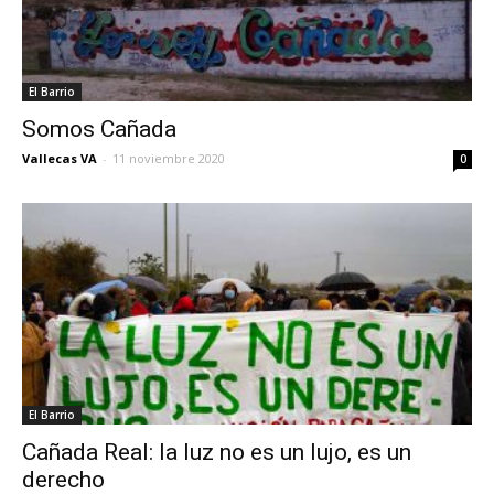
El Barrio
Somos Cañada
Vallecas VA
-
11 noviembre 2020
0
El Barrio
Cañada Real: la luz no es un lujo, es un
derecho