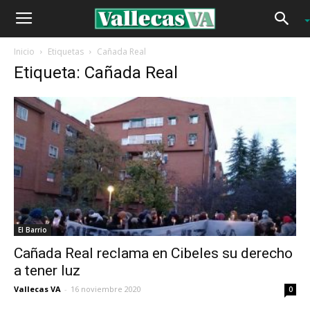
Inicio
Etiquetas
Cañada Real
Etiqueta: Cañada Real
El Barrio
Cañada Real reclama en Cibeles su derecho
a tener luz
Vallecas VA
-
16 noviembre 2020
0