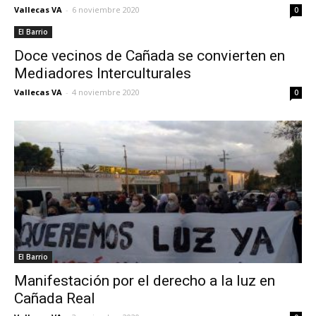
Vallecas VA
-
6 noviembre 2020
0
El Barrio
Doce vecinos de Cañada se convierten en
Mediadores Interculturales
Vallecas VA
-
4 noviembre 2020
0
El Barrio
Manifestación por el derecho a la luz en
Cañada Real