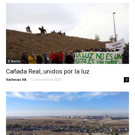
El Barrio
Cañada Real, unidos por la luz
Vallecas VA
-
12 noviembre 2020
0