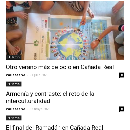
El Barrio
Otro verano más de ocio en Cañada Real
Vallecas VA
-
21 julio 2020
0
El Barrio
Armonía y contraste: el reto de la
interculturalidad
Vallecas VA
-
25 mayo 2020
0
El Barrio
El final del Ramadán en Cañada Real