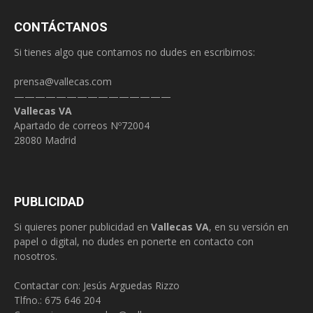
CONTÁCTANOS
Si tienes algo que contarnos no dudes en escribirnos:
prensa@vallecas.com
———————————————
Vallecas VA
Apartado de correos Nº72004
28080 Madrid
PUBLICIDAD
Si quieres poner publicidad en
Vallecas VA
, en su versión en
papel o digital, no dudes en ponerte en contacto con
nosotros.
Contactar con: Jesús Arguedas Rizzo
Tlfno.:
675 646 204