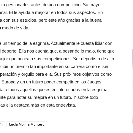
ndo a gestionarlos antes de una competición. Su mayor
onal. Él le ayuda a mejorar en todos sus aspectos. En
 con sus estudios, pero este año gracias a la buena
su modo de vida.
 un tiempo de la esgrima. Actualmente le cuesta lidiar con
el deporte. Ella nos cuenta que, a pesar de lo malo, tiene que
ejor que nunca a sus competiciones. Ser deportista de alto
ecibir un premio tan importante en su carrera como el ser
eración y orgullo para ella. Sus próximos objetivos como
e Europa y en un futuro poder competir en los Juegos
 a todos aquellos que estén interesados en la esgrima
nte para notar su mejora en un futuro. Y sobre todo
ntas ella destaca más en esta entrevista.
ín
Lucía Molina Montero