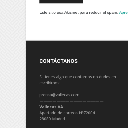
Este sitio usa Akismet para reducir el spam.
Apre
CONTÁCTANOS
Si tienes algo que contarnos no dudes en
escribirnos:
prensa@vallecas.com
———————————————
Vallecas VA
Apartado de correos Nº72004
28080 Madrid