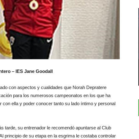
ntero – IES Jane Goodall
orado con aspectos y cualidades que Norah Depratere
icación para los numerosos campeonatos en los que ha
r con ella y poder conocer tanto su lado íntimo y personal
 tarde, su entrenador le recomendó apuntarse al Club
Al principio de su etapa en la esgrima le costaba controlar