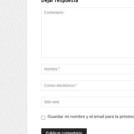
Dejar respuesta
Guardar mi nombre y el email para la próxi