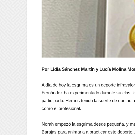
Por Lidia Sánchez Martín y Lucía Molina Mo
A día de hoy la esgrima es un deporte infraval
Fernández ha experimentado durante su clasif
participado. Hemos tenido la suerte de contacta
como el profesional.
Norah empezó la esgrima desde pequeña, y más
Barajas para animarla a practicar este deporte. 