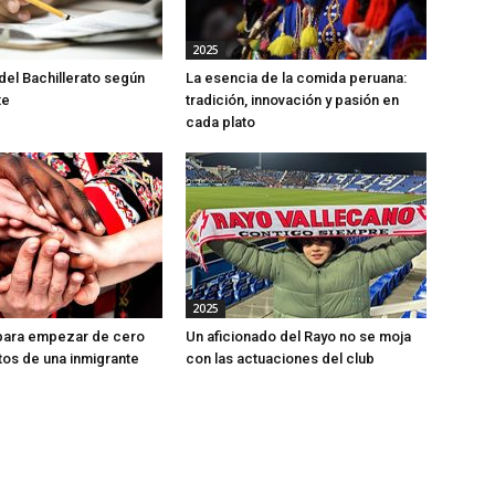
2025
 del Bachillerato según
La esencia de la comida peruana:
te
tradición, innovación y pasión en
cada plato
2025
 para empezar de cero
Un aficionado del Rayo no se moja
tos de una inmigrante
con las actuaciones del club