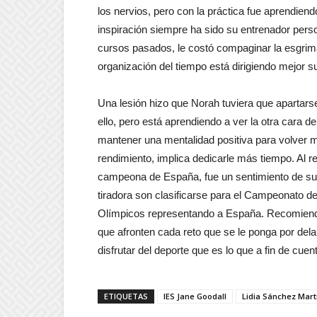
los nervios, pero con la práctica fue aprendie
inspiración siempre ha sido su entrenador pers
cursos pasados, le costó compaginar la esgrima
organización del tiempo está dirigiendo mejor 
Una lesión hizo que Norah tuviera que apartarse
ello, pero está aprendiendo a ver la otra cara d
mantener una mentalidad positiva para volver m
rendimiento, implica dedicarle más tiempo. Al r
campeona de España, fue un sentimiento de sup
tiradora son clasificarse para el Campeonato d
Olímpicos representando a España. Recomienda
que afronten cada reto que se le ponga por dela
disfrutar del deporte que es lo que a fin de cue
ETIQUETAS
IES Jane Goodall
Lidia Sánchez Mart