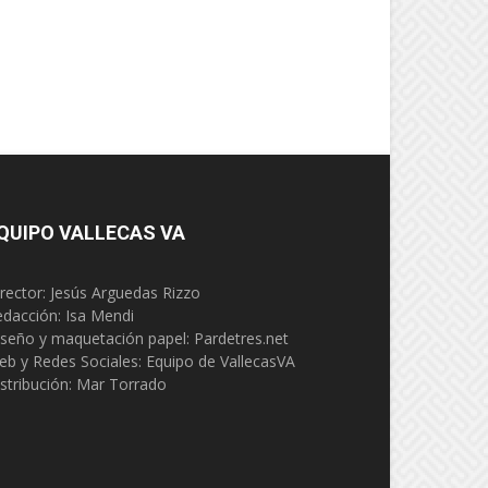
QUIPO VALLECAS VA
rector: Jesús Arguedas Rizzo
edacción:
Isa Mendi
seño y maquetación papel: Pardetres.net
eb y Redes Sociales:
Equipo de VallecasVA
stribución: Mar Torrado