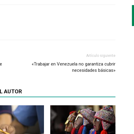
Artículo siguiente
te
«Trabajar en Venezuela no garantiza cubrir
necesidades básicas»
L AUTOR