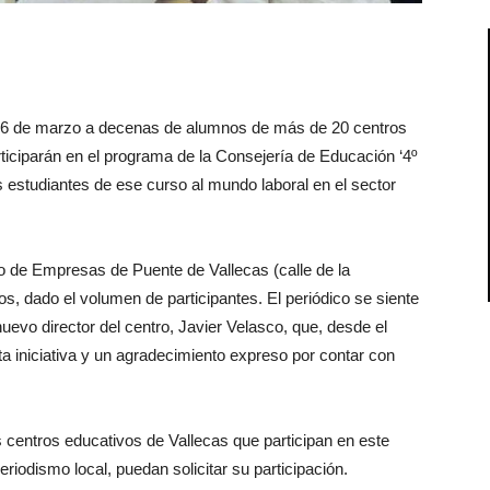
 26 de marzo a decenas de alumnos de más de 20 centros
iciparán en el programa de la Consejería de Educación ‘4º
 estudiantes de ese curso al mundo laboral en el sector
ro de Empresas de Puente de Vallecas (calle de la
tos, dado el volumen de participantes. El periódico se siente
uevo director del centro, Javier Velasco, que, desde el
a iniciativa y un agradecimiento expreso por contar con
 centros educativos de Vallecas que participan en este
iodismo local, puedan solicitar su participación.