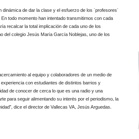
dinámica de dar la clase y el esfuerzo de los `profesores´
. En todo momento han intentado transmitirnos con cada
ía recalcar la total implicación de cada uno de los
 del colegio Jesús María García Noblejas, uno de los
r acercamiento al equipo y colaboradores de un medio de
 experiencia con estudiantes de distintos barrios y
idad de conocer de cerca lo que es una radio y una
rte para seguir alimentando su interés por el periodismo, la
dad”, dice el director de Vallecas VA, Jesús Arguedas.