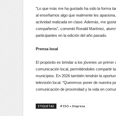
“Lo que más me ha gustado ha sido la forma tan 
al enseñarnos algo que realmente les apasiona
actividad realizada en clase. Además, me gustar
compañeros”, comentó Ronald Martínez, alumno
participantes en la edición del año pasado.
Prensa local
El propósito es brindar a los jóvenes un prime
comunicación local, permitiéndoles compartir la
municipios. En 2026 también tendrán la oportun
televisión local. “Queremos poner de nuestra pa
comunicación de proximidad y la vida en comuni
ETIQUETAS
4º ESO + Empresa