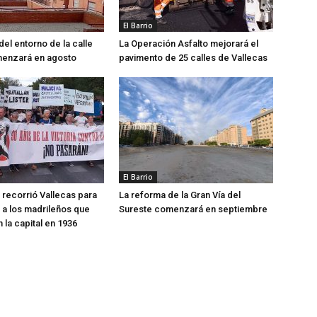
El Barrio
del entorno de la calle
La Operación Asfalto mejorará el
menzará en agosto
pavimento de 25 calles de Vallecas
El Barrio
recorrió Vallecas para
La reforma de la Gran Vía del
a los madrileños que
Sureste comenzará en septiembre
 la capital en 1936