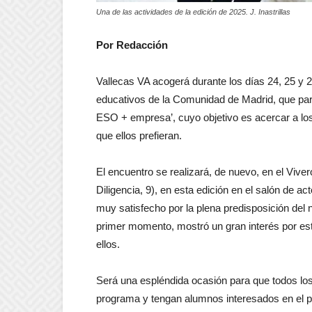
Una de las actividades de la edición de 2025. J. Inastrillas
Por Redacción
Vallecas VA acogerá durante los días 24, 25 y
educativos de la Comunidad de Madrid, que part
ESO + empresa’, cuyo objetivo es acercar a los
que ellos prefieran.
El encuentro se realizará, de nuevo, en el Vive
Diligencia, 9), en esta edición en el salón de ac
muy satisfecho por la plena predisposición del n
primer momento, mostró un gran interés por est
ellos.
Será una espléndida ocasión para que todos los
programa y tengan alumnos interesados en el per