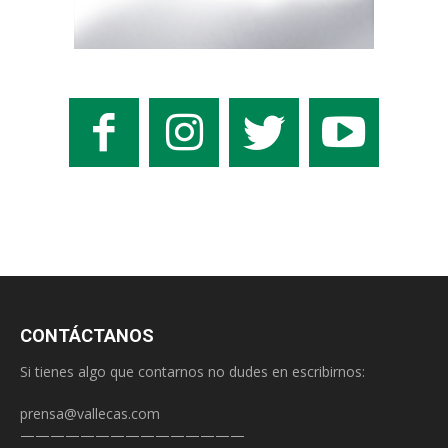
CONTÁCTANOS
Si tienes algo que contarnos no dudes en escribirnos:
prensa@vallecas.com
———————————————