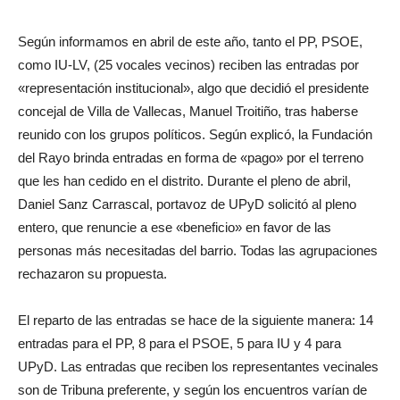
Según informamos en abril de este año, tanto el PP, PSOE,
como IU-LV, (25 vocales vecinos) reciben las entradas por
«representación institucional», algo que decidió el presidente
concejal de Villa de Vallecas, Manuel Troitiño, tras haberse
reunido con los grupos políticos. Según explicó, la Fundación
del Rayo brinda entradas en forma de «pago» por el terreno
que les han cedido en el distrito. Durante el pleno de abril,
Daniel Sanz Carrascal, portavoz de UPyD solicitó al pleno
entero, que renuncie a ese «beneficio» en favor de las
personas más necesitadas del barrio. Todas las agrupaciones
rechazaron su propuesta.
El reparto de las entradas se hace de la siguiente manera: 14
entradas para el PP, 8 para el PSOE, 5 para IU y 4 para
UPyD. Las entradas que reciben los representantes vecinales
son de Tribuna preferente, y según los encuentros varían de