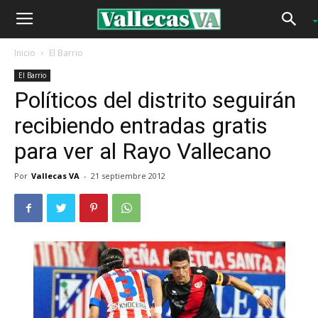
Inicio
El Barrio
El Barrio
Políticos del distrito seguirán
recibiendo entradas gratis
para ver al Rayo Vallecano
Por
Vallecas VA
-
21 septiembre 2012