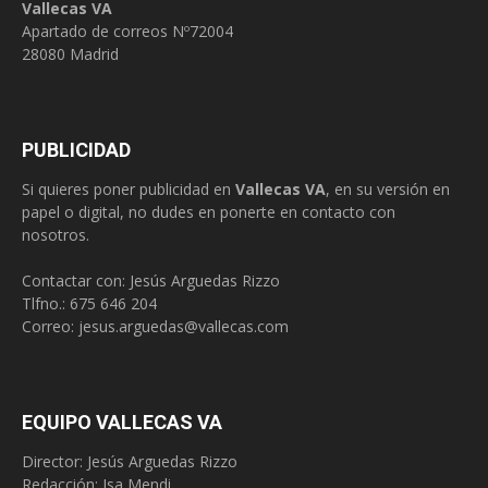
Vallecas VA
Apartado de correos Nº72004
28080 Madrid
PUBLICIDAD
Si quieres poner publicidad en
Vallecas VA
, en su versión en
papel o digital, no dudes en ponerte en contacto con
nosotros.
Contactar con: Jesús Arguedas Rizzo
Tlfno.:
675 646 204
Correo:
jesus.arguedas@vallecas.com
EQUIPO VALLECAS VA
Director: Jesús Arguedas Rizzo
Redacción:
Isa Mendi