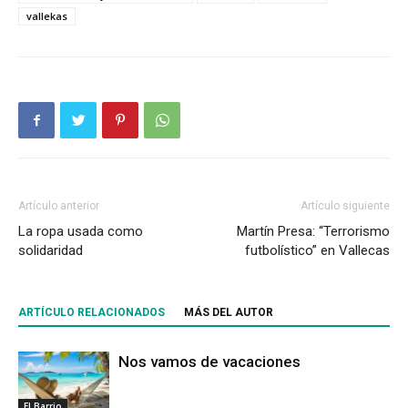
vallekas
Artículo anterior
Artículo siguiente
La ropa usada como
Martín Presa: “Terrorismo
solidaridad
futbolístico” en Vallecas
ARTÍCULO RELACIONADOS
MÁS DEL AUTOR
Nos vamos de vacaciones
El Barrio