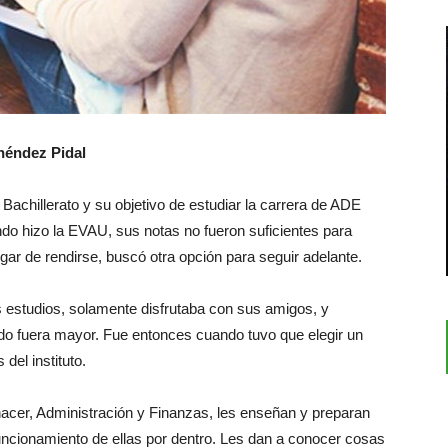
néndez Pidal
achillerato y su objetivo de estudiar la carrera de ADE
do hizo la EVAU, sus notas no fueron suficientes para
lugar de rendirse, buscó otra opción para seguir adelante.
estudios, solamente disfrutaba con sus amigos, y
do fuera mayor. Fue entonces cuando tuvo que elegir un
el instituto.
acer, Administración y Finanzas, les enseñan y preparan
uncionamiento de ellas por dentro. Les dan a conocer cosas