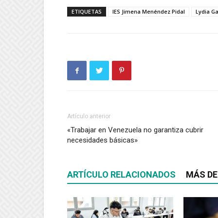
ETIQUETAS
IES Jimena Menéndez Pidal
Lydia Ga
Artículo anterior
«Trabajar en Venezuela no garantiza cubrir
necesidades básicas»
ARTÍCULO RELACIONADOS
MÁS DE