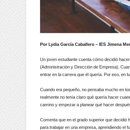
Por Lydia García Caballero – IES Jimena Me
Un joven estudiante cuenta cómo decidió hacer B
(Administración y Dirección de Empresa). Cuan
entrar en la carrera que él quería. Por eso, en 
Cuando era pequeño, no pensaba mucho en los 
realmente no tenía claro qué quería hacer cuan
camino y empezar a planear qué hacer después d
Comenta que en el grado superior que decidió h
para trabajar en una empresa, aprendiendo el f