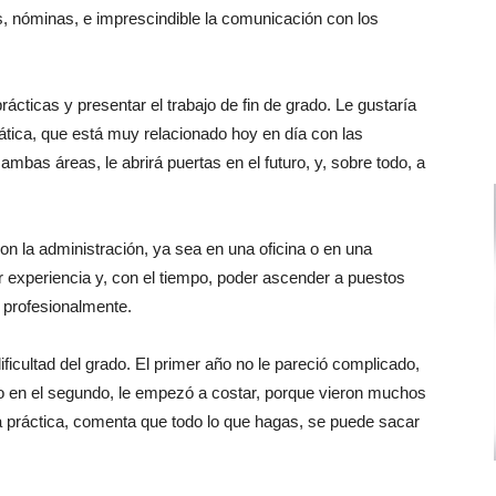
, nóminas, e imprescindible la comunicación con los
cticas y presentar el trabajo de fin de grado. Le gustaría
mática, que está muy relacionado hoy en día con las
bas áreas, le abrirá puertas en el futuro, y, sobre todo, a
n la administración, ya sea en una oficina o en una
 experiencia y, con el tiempo, poder ascender a puestos
 profesionalmente.
ificultad del grado. El primer año no le pareció complicado,
ero en el segundo, le empezó a costar, porque vieron muchos
a práctica, comenta que todo lo que hagas, se puede sacar