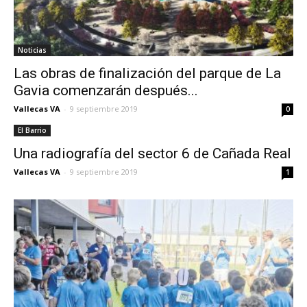
Noticias
Las obras de finalización del parque de La
Gavia comenzarán después...
Vallecas VA
-
9 septiembre 2019
0
El Barrio
Una radiografía del sector 6 de Cañada Real
Vallecas VA
-
9 septiembre 2019
1