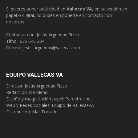
Si quieres poner publicidad en
Vallecas VA
, en su versión en
papel o digital, no dudes en ponerte en contacto con
nosotros.
Contactar con: Jesús Arguedas Rizzo
Tlfno.:
675 646 204
Correo:
jesus.arguedas@vallecas.com
EQUIPO VALLECAS VA
Director: Jesús Arguedas Rizzo
Redacción:
Isa Mendi
Diseño y maquetación papel: Pardetres.net
Web y Redes Sociales:
Equipo de VallecasVA
Distribución: Mar Torrado