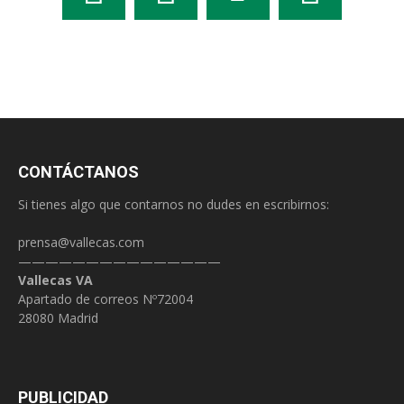
CONTÁCTANOS
Si tienes algo que contarnos no dudes en escribirnos:
prensa@vallecas.com
———————————————
Vallecas VA
Apartado de correos Nº72004
28080 Madrid
PUBLICIDAD