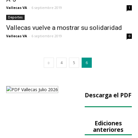
Vallecas VA
-
6 septiembre 2019
1
Deportes
Vallecas vuelve a mostrar su solidaridad
Vallecas VA
-
6 septiembre 2019
0
4
5
6
Descarga el PDF
Ediciones
anteriores