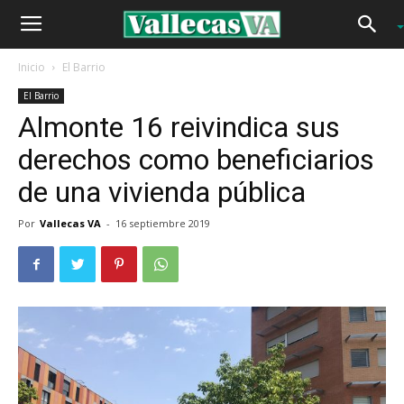
Inicio
El Barrio
El Barrio
Almonte 16 reivindica sus
derechos como beneficiarios
de una vivienda pública
Por
Vallecas VA
-
16 septiembre 2019