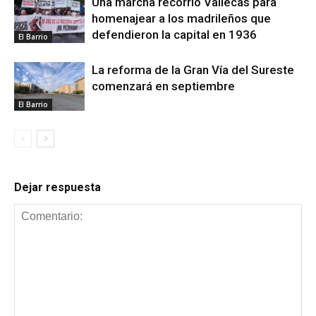
Una marcha recorrió Vallecas para
homenajear a los madrileños que
defendieron la capital en 1936
El Barrio
La reforma de la Gran Vía del Sureste
comenzará en septiembre
El Barrio
Dejar respuesta