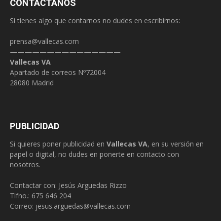
CONTÁCTANOS
Si tienes algo que contarnos no dudes en escribirnos:
prensa@vallecas.com
———————————————
Vallecas VA
Apartado de correos Nº72004
28080 Madrid
PUBLICIDAD
Si quieres poner publicidad en
Vallecas VA
, en su versión en
papel o digital, no dudes en ponerte en contacto con
nosotros.
Contactar con: Jesús Arguedas Rizzo
Tlfno.:
675 646 204
Correo:
jesus.arguedas@vallecas.com