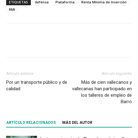
ETIQUETAS
defensa
Plataforma
Renta Mínima de Inserción
RMI
Artículo anterior
Artículo siguiente
Por un transporte público y de
Más de cien vallecanos y
calidad
vallecanas han participado en
los talleres de empleo de
Barró
ARTÍCULO RELACIONADOS
MÁS DEL AUTOR