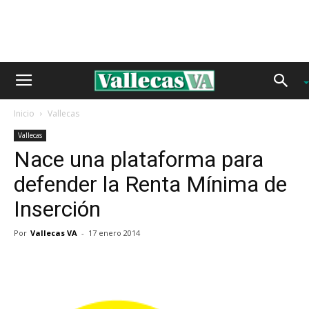
Inicio
Vallecas
Vallecas
Nace una plataforma para
defender la Renta Mínima de
Inserción
Por
Vallecas VA
-
17 enero 2014