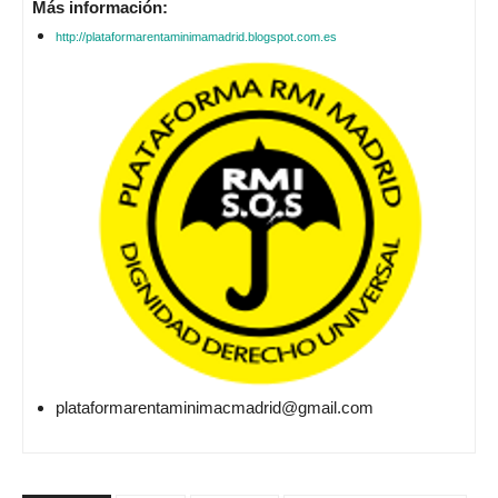
Más información:
http://plataformarentaminimamadrid.blogspot.com.es
plataformarentaminimacmadrid@gmail.com