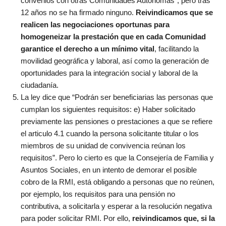
convenios con otras Comunidades Autónomas”, pero tras
12 años no se ha firmado ninguno.
Reivindicamos que se
realicen las negociaciones oportunas para
homogeneizar la prestación que en cada Comunidad
garantice el derecho a un mínimo vital
, facilitando la
movilidad geográfica y laboral, así como la generación de
oportunidades para la integración social y laboral de la
ciudadanía.
La ley dice que “Podrán ser beneficiarias las personas que
cumplan los siguientes requisitos: e) Haber solicitado
previamente las pensiones o prestaciones a que se refiere
el articulo 4.1 cuando la persona solicitante titular o los
miembros de su unidad de convivencia reúnan los
requisitos”. Pero lo cierto es que la Consejería de Familia y
Asuntos Sociales, en un intento de demorar el posible
cobro de la RMI, está obligando a personas que no reúnen,
por ejemplo, los requisitos para una pensión no
contributiva, a solicitarla y esperar a la resolución negativa
para poder solicitar RMI. Por ello,
reivindicamos que, si la