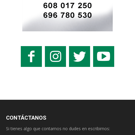
CONTÁCTANOS
Si tienes algo que contarnos no dudes en escribirnos: