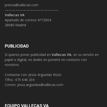
prensa@vallecas.com
———————————————
Vallecas VA
Apartado de correos Nº72004
28080 Madrid
PUBLICIDAD
Si quieres poner publicidad en
Vallecas VA
, en su versión en
papel o digital, no dudes en ponerte en contacto con
nosotros.
Contactar con: Jesús Arguedas Rizzo
Tlfno.:
675 646 204
Correo:
jesus.arguedas@vallecas.com
EQUIPO VALLECAS VA