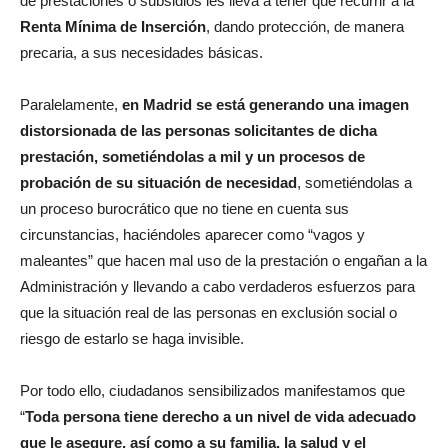
de prestaciones o subsidios les lleva a tener que recurrir a la
Renta Mínima de Inserción
, dando protección, de manera
precaria, a sus necesidades básicas.
Paralelamente,
en Madrid se está generando una imagen
distorsionada de las personas solicitantes de dicha
prestación, sometiéndolas a mil y un procesos de
probación de su situación de necesidad
, sometiéndolas a
un proceso burocrático que no tiene en cuenta sus
circunstancias, haciéndoles aparecer como “vagos y
maleantes” que hacen mal uso de la prestación o engañan a la
Administración y llevando a cabo verdaderos esfuerzos para
que la situación real de las personas en exclusión social o
riesgo de estarlo se haga invisible.
Por todo ello, ciudadanos sensibilizados manifestamos que
“
Toda persona tiene derecho a un nivel de vida adecuado
que le asegure, así como a su familia, la salud y el