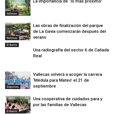
La importancia de “lo más próximo”
Vallecas
Las obras de finalización del parque
de La Gavia comenzarán después del
verano
Noticias
El Barrio
Una radiografía del sector 6 de Cañada
Real
Vallecas volverá a acoger la carrera
‘Médula para Mateo’ el 21 de
septiembre
Deportes
Una cooperativa de cuidados para y
por las familias de Vallecas
El Barrio