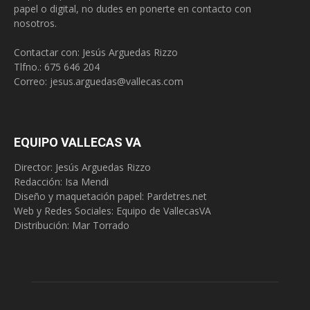
papel o digital, no dudes en ponerte en contacto con
nosotros.
Contactar con: Jesús Arguedas Rizzo
Tlfno.:
675 646 204
Correo:
jesus.arguedas@vallecas.com
EQUIPO VALLECAS VA
Director: Jesús Arguedas Rizzo
Redacción:
Isa Mendi
Diseño y maquetación papel: Pardetres.net
Web y Redes Sociales:
Equipo de VallecasVA
Distribución: Mar Torrado