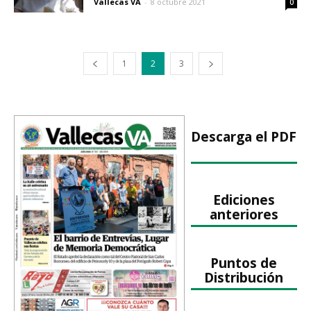
Vallecas VA
-
8 octubre 2021
0
1
2
3
Descarga el PDF
Ediciones
anteriores
Puntos de
Distribución