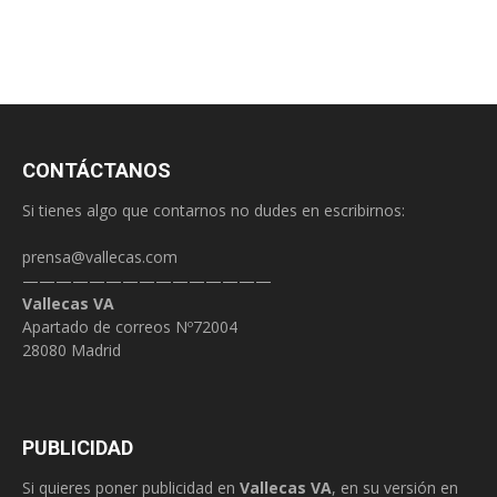
CONTÁCTANOS
Si tienes algo que contarnos no dudes en escribirnos:
prensa@vallecas.com
———————————————
Vallecas VA
Apartado de correos Nº72004
28080 Madrid
PUBLICIDAD
Si quieres poner publicidad en
Vallecas VA
, en su versión en