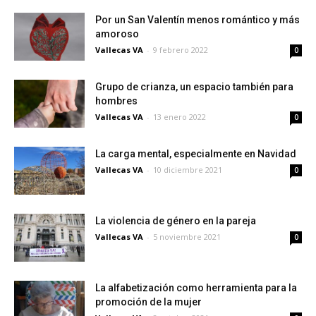
Por un San Valentín menos romántico y más
amoroso
Vallecas VA
-
9 febrero 2022
0
Grupo de crianza, un espacio también para
hombres
Vallecas VA
-
13 enero 2022
0
La carga mental, especialmente en Navidad
Vallecas VA
-
10 diciembre 2021
0
La violencia de género en la pareja
Vallecas VA
-
5 noviembre 2021
0
La alfabetización como herramienta para la
promoción de la mujer