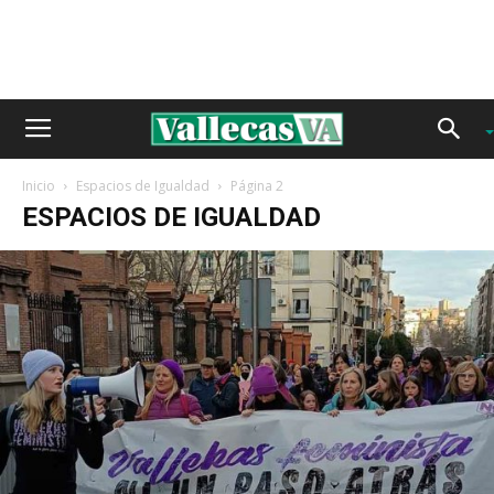
Inicio
Espacios de Igualdad
Página 2
ESPACIOS DE IGUALDAD