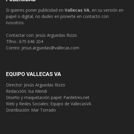
Si quieres poner publicidad en
Vallecas VA
, en su versión en
papel o digital, no dudes en ponerte en contacto con
nosotros.
Contactar con: Jesús Arguedas Rizzo
Tlfno.:
675 646 204
Correo:
jesus.arguedas@vallecas.com
EQUIPO VALLECAS VA
Director: Jesús Arguedas Rizzo
Redacción:
Isa Mendi
Diseño y maquetación papel: Pardetres.net
Web y Redes Sociales:
Equipo de VallecasVA
Distribución: Mar Torrado