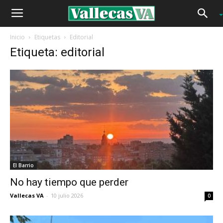
Inicio
Etiquetas
Editorial
Etiqueta: editorial
El Barrio
No hay tiempo que perder
Vallecas VA
-
10 julio 2026
0