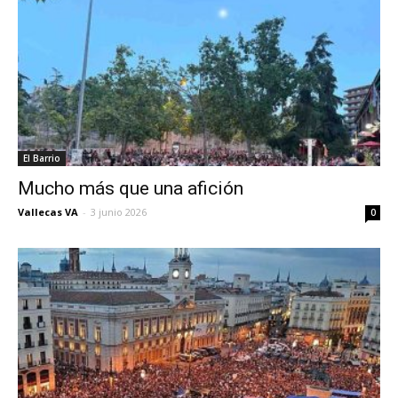
El Barrio
Mucho más que una afición
Vallecas VA
-
3 junio 2026
0