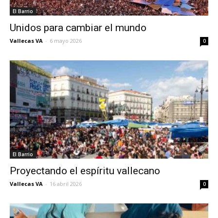
El Barrio
Unidos para cambiar el mundo
Vallecas VA
-
6 mayo 2026
0
El Barrio
Proyectando el espíritu vallecano
Vallecas VA
-
16 abril 2026
0