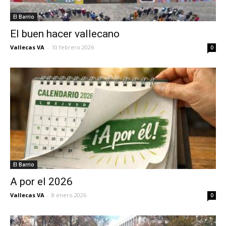
El Barrio
El buen hacer vallecano
Vallecas VA
-
10 febrero 2026
0
El Barrio
A por el 2026
Vallecas VA
-
8 enero 2026
0