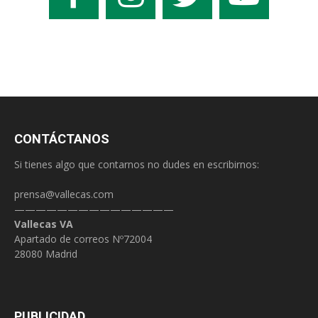
CONTÁCTANOS
Si tienes algo que contarnos no dudes en escribirnos:
prensa@vallecas.com
———————————————
Vallecas VA
Apartado de correos Nº72004
28080 Madrid
PUBLICIDAD