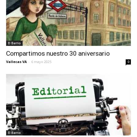
El Barrio
Compartimos nuestro 30 aniversario
Vallecas VA
-
6 mayo 2025
0
El Barrio