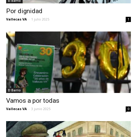
El Barrio
Por dignidad
Vallecas VA
-
1 julio 2025
1
El Barrio
Vamos a por todas
Vallecas VA
-
3 junio 2025
0