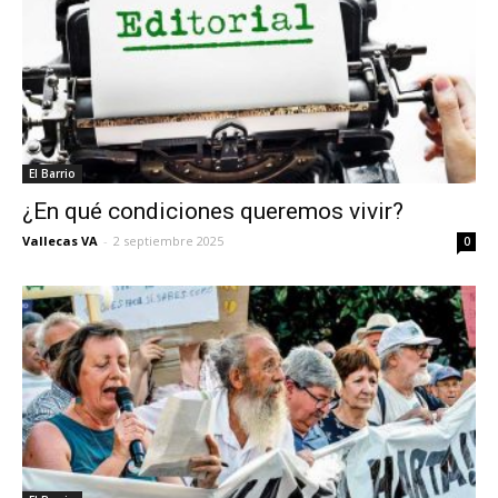
El Barrio
¿En qué condiciones queremos vivir?
Vallecas VA
-
2 septiembre 2025
0