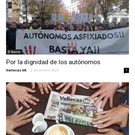
El Barrio
Por la dignidad de los autónomos
Vallecas VA
-
2 diciembre 2025
1