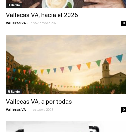
El Barrio
Vallecas VA, hacia el 2026
Vallecas VA
-
7 noviembre 2025
0
El Barrio
Vallecas VA, a por todas
Vallecas VA
-
1 octubre 2025
0