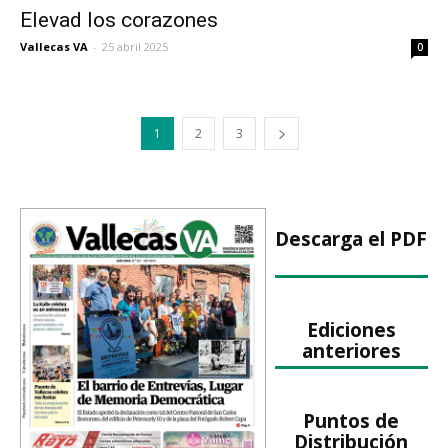
Elevad los corazones
Vallecas VA
-
25 abril 2025
0
1
2
3
Descarga el PDF
Ediciones
anteriores
Puntos de
Distribución