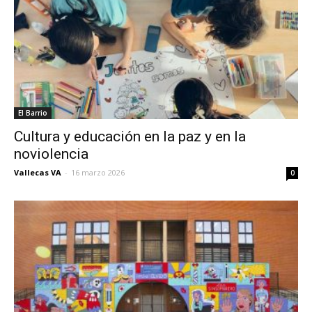
El Barrio
Cultura y educación en la paz y en la
noviolencia
Vallecas VA
-
16 marzo 2026
0