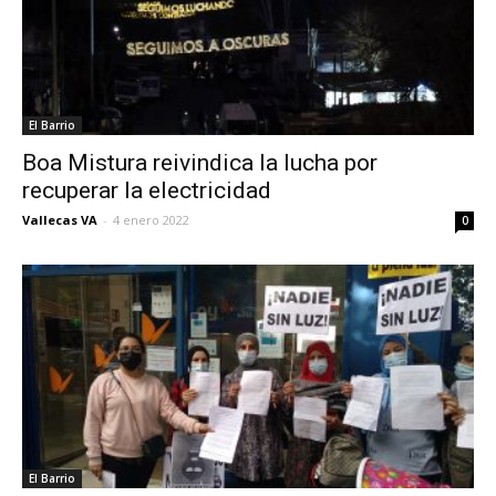
El Barrio
Boa Mistura reivindica la lucha por
recuperar la electricidad
Vallecas VA
-
4 enero 2022
0
El Barrio