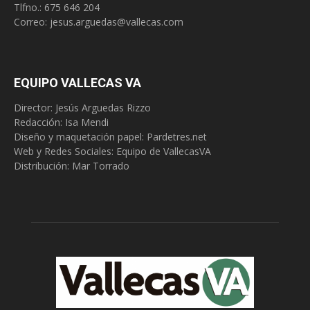
Tlfno.:
675 646 204
Correo:
jesus.arguedas@vallecas.com
EQUIPO VALLECAS VA
Director: Jesús Arguedas Rizzo
Redacción:
Isa Mendi
Diseño y maquetación papel: Pardetres.net
Web y Redes Sociales:
Equipo de VallecasVA
Distribución: Mar Torrado