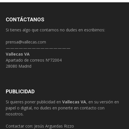
CONTÁCTANOS
Si tienes algo que contarnos no dudes en escribirnos:
prensa@vallecas.com
———————————————
Vallecas VA
Apartado de correos Nº72004
28080 Madrid
PUBLICIDAD
Si quieres poner publicidad en
Vallecas VA
, en su versión en
papel o digital, no dudes en ponerte en contacto con
nosotros.
Contactar con: Jesús Arguedas Rizzo