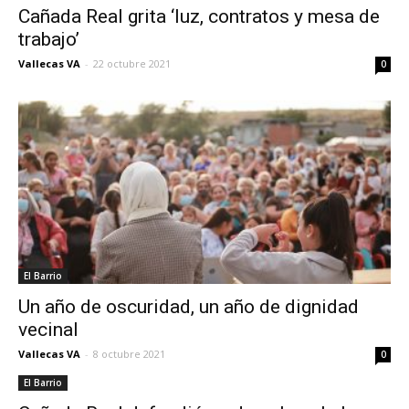
Cañada Real grita ‘luz, contratos y mesa de
trabajo’
Vallecas VA
-
22 octubre 2021
0
El Barrio
Un año de oscuridad, un año de dignidad
vecinal
Vallecas VA
-
8 octubre 2021
0
El Barrio