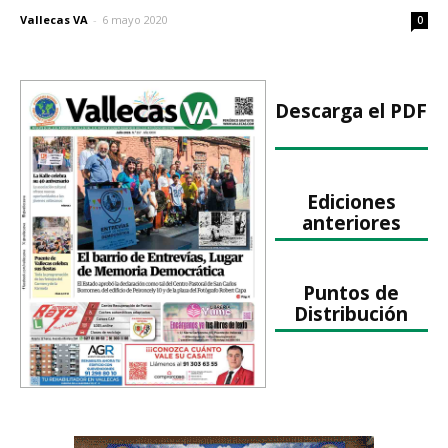
Vallecas VA
-
6 mayo 2020
0
Descarga el PDF
Ediciones
anteriores
Puntos de
Distribución