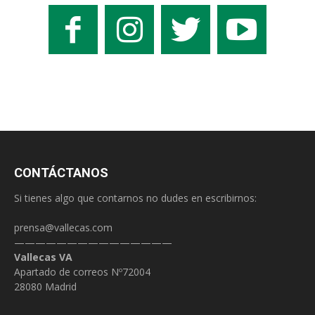
CONTÁCTANOS
Si tienes algo que contarnos no dudes en escribirnos:
prensa@vallecas.com
———————————————
Vallecas VA
Apartado de correos Nº72004
28080 Madrid