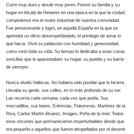
Curró muy duro y desde muy joven. Formó su familia y su
hogar en Alcalá de Henares en una época en la que la ciudad
complutense era el motor industrial de nuestra comunidad.
Fue perseverante y logró, en aquella España en la que se
aprendía un oficio desempeñándolo, el privilegio de amar lo
que hacía. Vivió su jubilación con humildad y generosidad,
como vivió toda su vida. Su tiempo lo dedicaba a esas cosas
sencillas que le apasionaban: su hogar, su pueblo y su barrio
de siempre.
Nunca olvidó Vallecas. No hubiera sido posible que lo hiciera.
Llevaba su gente, sus calles, en lo más profundo de su ser.
Las recorría cada semana, cada vez que podía. Sus
mercadillos, sus bares. Entrevías, Palomeras, Martínez de la
Riva, Carlos Martín Álvarez, Imagen, Peña de la miel. Todos
esos rincones que permanecieron imperturbables desde que
era pequeño o aquellos que fueron atropellados por el devenir