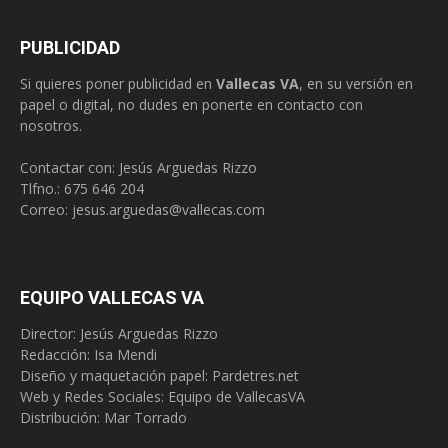
PUBLICIDAD
Si quieres poner publicidad en
Vallecas VA
, en su versión en
papel o digital, no dudes en ponerte en contacto con
nosotros.
Contactar con: Jesús Arguedas Rizzo
Tlfno.:
675 646 204
Correo:
jesus.arguedas@vallecas.com
EQUIPO VALLECAS VA
Director: Jesús Arguedas Rizzo
Redacción:
Isa Mendi
Diseño y maquetación papel: Pardetres.net
Web y Redes Sociales:
Equipo de VallecasVA
Distribución: Mar Torrado