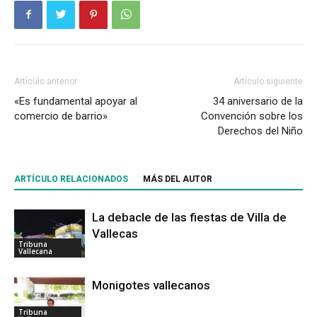
Artículo anterior
Artículo siguiente
«Es fundamental apoyar al
34 aniversario de la
comercio de barrio»
Convención sobre los
Derechos del Niño
ARTÍCULO RELACIONADOS
MÁS DEL AUTOR
La debacle de las fiestas de Villa de
Vallecas
Tribuna
Vallecana
Monigotes vallecanos
Tribuna