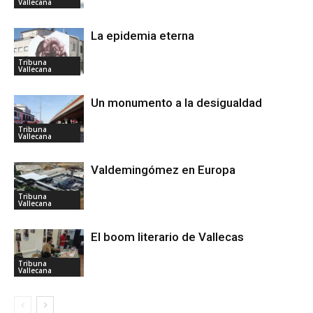
Vallecana
La epidemia eterna
Tribuna
Vallecana
Un monumento a la desigualdad
Tribuna
Vallecana
Valdemingómez en Europa
Tribuna
Vallecana
El boom literario de Vallecas
Tribuna
Vallecana