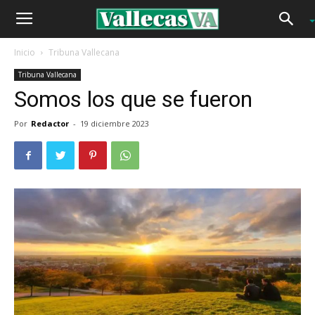
Inicio
Tribuna Vallecana
Tribuna Vallecana
Somos los que se fueron
Por
Redactor
-
19 diciembre 2023