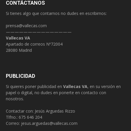
CONTÁCTANOS
Si tienes algo que contarnos no dudes en escribirnos:
prensa@vallecas.com
———————————————
Vallecas VA
Apartado de correos Nº72004
28080 Madrid
PUBLICIDAD
Si quieres poner publicidad en
Vallecas VA
, en su versión en
papel o digital, no dudes en ponerte en contacto con
nosotros.
Contactar con: Jesús Arguedas Rizzo
Tlfno.:
675 646 204
Correo:
jesus.arguedas@vallecas.com