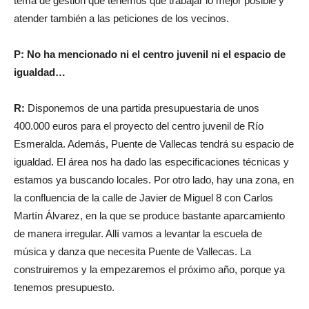
tema de gestión que tenemos que trabajar lo mejor posible y
atender también a las peticiones de los vecinos.
P: No ha mencionado ni el centro juvenil ni el espacio de
igualdad…
R:
Disponemos de una partida presupuestaria de unos
400.000 euros para el proyecto del centro juvenil de Río
Esmeralda. Además, Puente de Vallecas tendrá su espacio de
igualdad. El área nos ha dado las especificaciones técnicas y
estamos ya buscando locales. Por otro lado, hay una zona, en
la confluencia de la calle de Javier de Miguel 8 con Carlos
Martín Álvarez, en la que se produce bastante aparcamiento
de manera irregular. Allí vamos a levantar la escuela de
música y danza que necesita Puente de Vallecas. La
construiremos y la empezaremos el próximo año, porque ya
tenemos presupuesto.