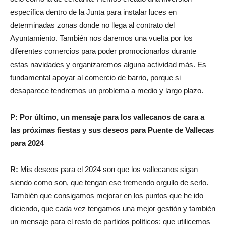
específica dentro de la Junta para instalar luces en
determinadas zonas donde no llega al contrato del
Ayuntamiento. También nos daremos una vuelta por los
diferentes comercios para poder promocionarlos durante
estas navidades y organizaremos alguna actividad más. Es
fundamental apoyar al comercio de barrio, porque si
desaparece tendremos un problema a medio y largo plazo.
P: Por último, un mensaje para los vallecanos de cara a
las próximas fiestas y sus deseos para Puente de Vallecas
para 2024
R:
Mis deseos para el 2024 son que los vallecanos sigan
siendo como son, que tengan ese tremendo orgullo de serlo.
También que consigamos mejorar en los puntos que he ido
diciendo, que cada vez tengamos una mejor gestión y también
un mensaje para el resto de partidos políticos: que utilicemos