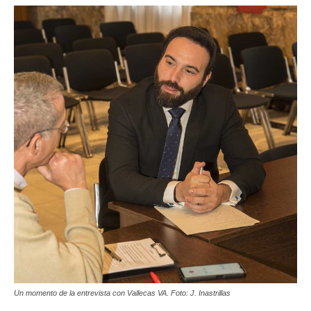
Un momento de la entrevista con Vallecas VA. Foto: J. Inastrillas