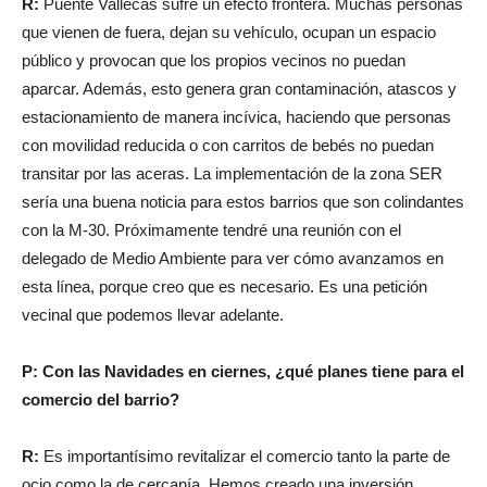
R:
Puente Vallecas sufre un efecto frontera. Muchas personas
que vienen de fuera, dejan su vehículo, ocupan un espacio
público y provocan que los propios vecinos no puedan
aparcar. Además, esto genera gran contaminación, atascos y
estacionamiento de manera incívica, haciendo que personas
con movilidad reducida o con carritos de bebés no puedan
transitar por las aceras. La implementación de la zona SER
sería una buena noticia para estos barrios que son colindantes
con la M-30. Próximamente tendré una reunión con el
delegado de Medio Ambiente para ver cómo avanzamos en
esta línea, porque creo que es necesario. Es una petición
vecinal que podemos llevar adelante.
P: Con las Navidades en ciernes, ¿qué planes tiene para el
comercio del barrio?
R:
Es importantísimo revitalizar el comercio tanto la parte de
ocio como la de cercanía. Hemos creado una inversión