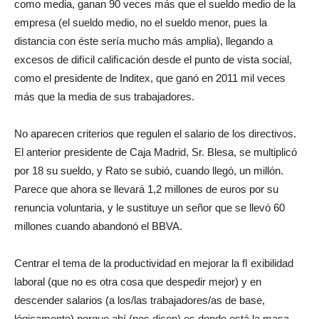
como media, ganan 90 veces más que el sueldo medio de la
empresa (el sueldo medio, no el sueldo menor, pues la
distancia con éste sería mucho más amplia), llegando a
excesos de difícil caliﬁcación desde el punto de vista social,
como el presidente de Inditex, que ganó en 2011 mil veces
más que la media de sus trabajadores.
No aparecen criterios que regulen el salario de los directivos.
El anterior presidente de Caja Madrid, Sr. Blesa, se multiplicó
por 18 su sueldo, y Rato se subió, cuando llegó, un millón.
Parece que ahora se llevará 1,2 millones de euros por su
renuncia voluntaria, y le sustituye un señor que se llevó 60
millones cuando abandonó el BBVA.
Centrar el tema de la productividad en mejorar la ﬂ exibilidad
laboral (que no es otra cosa que despedir mejor) y en
descender salarios (a los/las trabajadores/as de base,
lógicamente) porque ahí (nos dicen) es donde está la masa