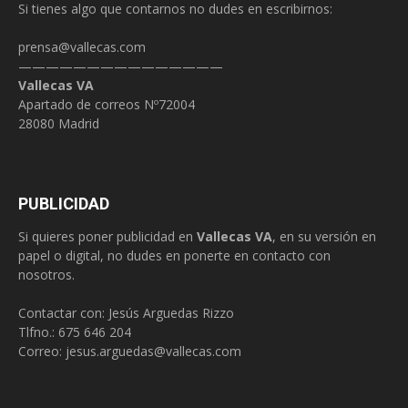
Si tienes algo que contarnos no dudes en escribirnos:
prensa@vallecas.com
———————————————
Vallecas VA
Apartado de correos Nº72004
28080 Madrid
PUBLICIDAD
Si quieres poner publicidad en
Vallecas VA
, en su versión en
papel o digital, no dudes en ponerte en contacto con
nosotros.
Contactar con: Jesús Arguedas Rizzo
Tlfno.:
675 646 204
Correo:
jesus.arguedas@vallecas.com