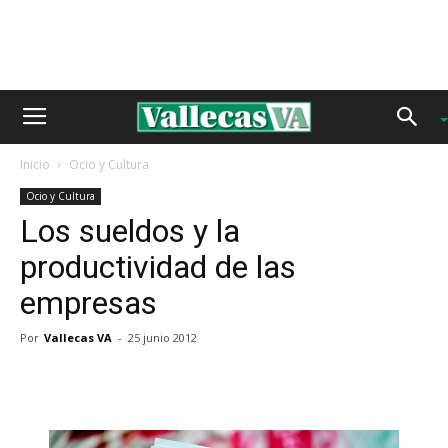
Inicio
Ocio y Cultura
Ocio y Cultura
Los sueldos y la
productividad de las
empresas
Por
Vallecas VA
-
25 junio 2012