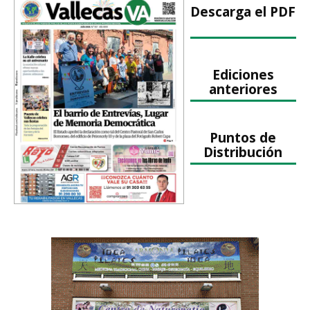
Descarga el PDF
Ediciones
anteriores
Puntos de
Distribución