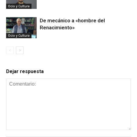
Ocio y Cultura
De mecánico a «hombre del
Renacimiento»
Ocio y Cultura
Dejar respuesta