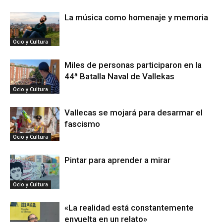
La música como homenaje y memoria
Ocio y Cultura
Miles de personas participaron en la
44ª Batalla Naval de Vallekas
Ocio y Cultura
Vallecas se mojará para desarmar el
fascismo
Ocio y Cultura
Pintar para aprender a mirar
Ocio y Cultura
«La realidad está constantemente
envuelta en un relato»