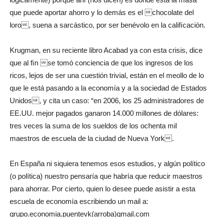
que puede aportar ahorro y lo demás es el chocolate del
loro, suena a sarcástico, por ser benévolo en la caliﬁcación.
Krugman, en su reciente libro Acabad ya con esta crisis, dice
que al ﬁn se tomó conciencia de que los ingresos de los
ricos, lejos de ser una cuestión trivial, están en el meollo de lo
que le está pasando a la economía y a la sociedad de Estados
Unidos, y cita un caso: “en 2006, los 25 administradores de
EE.UU. mejor pagados ganaron 14.000 millones de dólares:
tres veces la suma de los sueldos de los ochenta mil
maestros de escuela de la ciudad de Nueva York.
En España ni siquiera tenemos esos estudios, y algún político
(o política) nuestro pensaría que habría que reducir maestros
para ahorrar. Por cierto, quien lo desee puede asistir a esta
escuela de economía escribiendo un mail a:
grupo.economia.puentevk(arroba)gmail.com