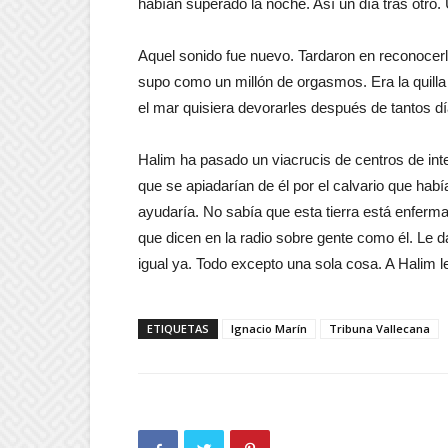
habían superado la noche. Así un día tras otro.
Aquel sonido fue nuevo. Tardaron en reconocerl
supo como un millón de orgasmos. Era la quilla
el mar quisiera devorarles después de tantos dí
Halim ha pasado un viacrucis de centros de int
que se apiadarían de él por el calvario que habí
ayudaría. No sabía que esta tierra está enferma 
que dicen en la radio sobre gente como él. Le da
igual ya. Todo excepto una sola cosa. A Halim l
ETIQUETAS
Ignacio Marín
Tribuna Vallecana