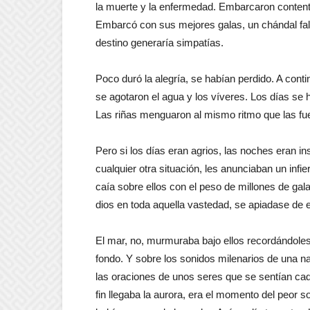
la muerte y la enfermedad. Embarcaron contento
Embarcó con sus mejores galas, un chándal fal
destino generaría simpatías.
Poco duró la alegría, se habían perdido. A contin
se agotaron el agua y los víveres. Los días se h
Las riñas menguaron al mismo ritmo que las fu
Pero si los días eran agrios, las noches eran i
cualquier otra situación, les anunciaban un inf
caía sobre ellos con el peso de millones de gal
dios en toda aquella vastedad, se apiadase de e
El mar, no, murmuraba bajo ellos recordándoles
fondo. Y sobre los sonidos milenarios de una natu
las oraciones de unos seres que se sentían ca
fin llegaba la aurora, era el momento del peor 