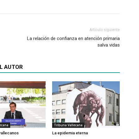
Artículo siguiente
La relación de confianza en atención primaria
salva vidas
L AUTOR
ecana
Tribuna Vallecana
vallecanos
La epidemia eterna