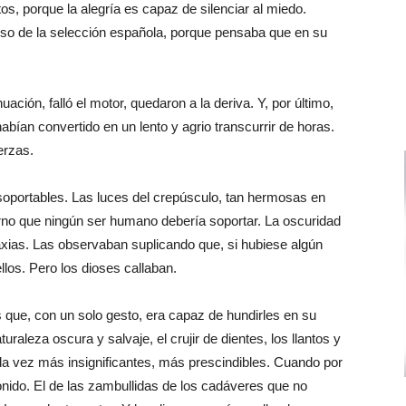
s, porque la alegría es capaz de silenciar al miedo.
so de la selección española, porque pensaba que en su
uación, falló el motor, quedaron a la deriva. Y, por último,
abían convertido en un lento y agrio transcurrir de horas.
erzas.
nsoportables. Las luces del crepúsculo, tan hermosas en
ierno que ningún ser humano debería soportar. La oscuridad
axias. Las observaban suplicando que, si hubiese algún
llos. Pero los dioses callaban.
 que, con un solo gesto, era capaz de hundirles en su
raleza oscura y salvaje, el crujir de dientes, los llantos y
da vez más insignificantes, más prescindibles. Cuando por
sonido. El de las zambullidas de los cadáveres que no