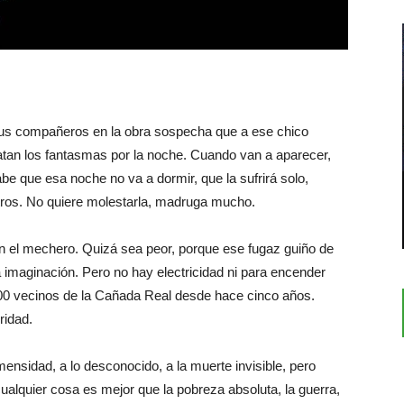
sus compañeros en la obra sospecha que a ese chico
atan los fantasmas por la noche. Cuando van a aparecer,
be que esa noche no va a dormir, que la sufrirá solo,
ros. No quiere molestarla, madruga mucho.
on el mechero. Quizá sea peor, porque ese fugaz guiño de
imaginación. Pero no hay electricidad ni para encender
.500 vecinos de la Cañada Real desde hace cinco años.
ridad.
mensidad, a lo desconocido, a la muerte invisible, pero
lquier cosa es mejor que la pobreza absoluta, la guerra,