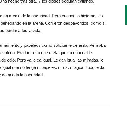
 Una noche tras otra. Y los dioses seguían callando.
o en medio de la oscuridad. Pero cuando lo hicieron, les
 penetrando en la arena. Corrieron despavoridos, como si
as perdonarles la vida.
ernamiento y papeleos como solicitante de asilo. Pensaba
a sufrido. Era tan iluso que creía que su chándal le
de odio. Pero ya le da igual. Le dan igual las miradas, lo
 igual que no tenga ni papeles, ni luz, ni agua. Todo le da
e da miedo la oscuridad.