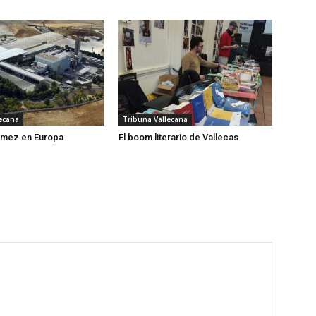
ecana
Tribuna Vallecana
mez en Europa
El boom literario de Vallecas