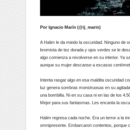
Por Ignacio Marín (@ij_marin)
A Halim le da miedo la oscuridad. Ninguno de 
bromista de tez dorada y ojos verdes se le des
algo comienza a revolverse en su interior. Ya sa
aunque su mujer descanse a escasos centímet
Intenta rasgar algo en esa maldita oscuridad c
luz genera sombras monstruosas en su agitada 
una bombilla. Ni en su casa ni en las de los 4
Mejor para sus fantasmas. Les encanta la oscu
Halim regresa cada noche. Era un terror a la in
omnipresente. Embarcaron contentos, porque cua