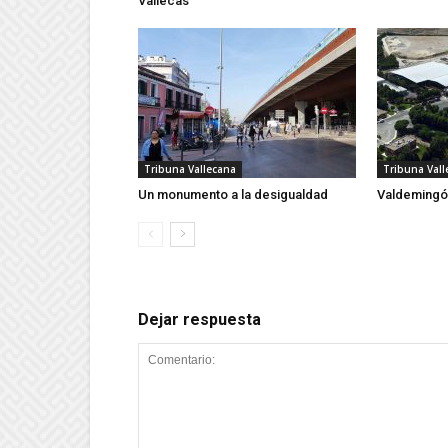
Vallecas
Tribuna Vallecana
Tribuna Vall
Un monumento a la desigualdad
Valdemingó
Dejar respuesta