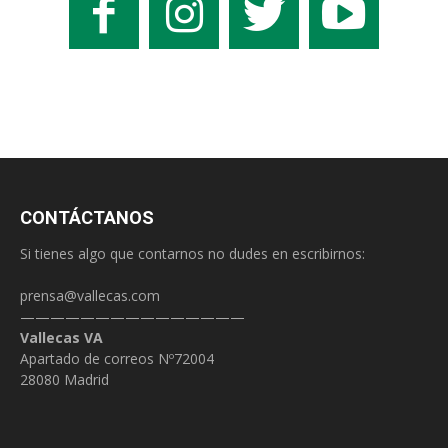
CONTÁCTANOS
Si tienes algo que contarnos no dudes en escribirnos:
prensa@vallecas.com
———————————————
Vallecas VA
Apartado de correos Nº72004
28080 Madrid