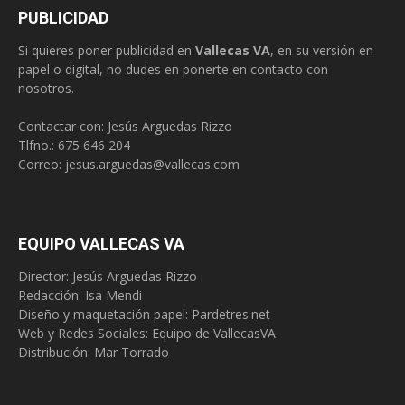
PUBLICIDAD
Si quieres poner publicidad en
Vallecas VA
, en su versión en
papel o digital, no dudes en ponerte en contacto con
nosotros.
Contactar con: Jesús Arguedas Rizzo
Tlfno.:
675 646 204
Correo:
jesus.arguedas@vallecas.com
EQUIPO VALLECAS VA
Director: Jesús Arguedas Rizzo
Redacción:
Isa Mendi
Diseño y maquetación papel: Pardetres.net
Web y Redes Sociales:
Equipo de VallecasVA
Distribución: Mar Torrado