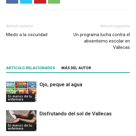
Artículo anterior
Artículo siguiente
Miedo a la oscuridad
Un programa lucha contra el
absentismo escolar en
Vallecas
ARTÍCULO RELACIONADOS
MÁS DEL AUTOR
Ojo, peque al agua
En manos de tu
enfermera
Disfrutando del sol de Vallecas
En manos de tu
enfermera