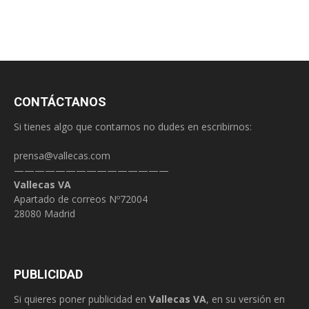
CONTÁCTANOS
Si tienes algo que contarnos no dudes en escribirnos:
prensa@vallecas.com
———————————————
Vallecas VA
Apartado de correos Nº72004
28080 Madrid
PUBLICIDAD
Si quieres poner publicidad en
Vallecas VA
, en su versión en