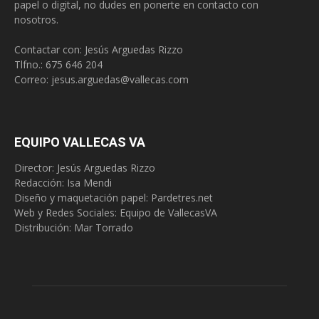
papel o digital, no dudes en ponerte en contacto con
nosotros.
Contactar con: Jesús Arguedas Rizzo
Tlfno.:
675 646 204
Correo:
jesus.arguedas@vallecas.com
EQUIPO VALLECAS VA
Director: Jesús Arguedas Rizzo
Redacción:
Isa Mendi
Diseño y maquetación papel: Pardetres.net
Web y Redes Sociales:
Equipo de VallecasVA
Distribución: Mar Torrado