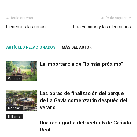
Artículo anterior
Artículo siguiente
Llenemos las urnas
Los vecinos y las elecciones
ARTÍCULO RELACIONADOS
MÁS DEL AUTOR
La importancia de “lo más próximo”
Vallecas
Las obras de finalización del parque
de La Gavia comenzarán después del
verano
Noticias
El Barrio
Una radiografía del sector 6 de Cañada
Real