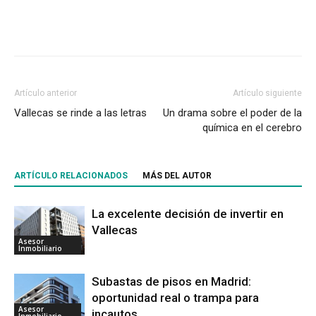
Artículo anterior
Artículo siguiente
Vallecas se rinde a las letras
Un drama sobre el poder de la
química en el cerebro
ARTÍCULO RELACIONADOS
MÁS DEL AUTOR
La excelente decisión de invertir en
Vallecas
Asesor
Inmobiliario
Subastas de pisos en Madrid:
oportunidad real o trampa para
Asesor
incautos
Inmobiliario