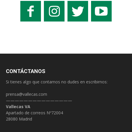
CONTÁCTANOS
Si tienes algo que contarnos no dudes en escribirnos:
prensa@vallecas.com
———————————————
Vallecas VA
Apartado de correos Nº72004
28080 Madrid