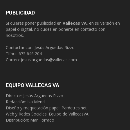
PUBLICIDAD
Si quieres poner publicidad en
Vallecas VA
, en su versión en
papel o digital, no dudes en ponerte en contacto con
nosotros.
Contactar con: Jesús Arguedas Rizzo
Tlfno.:
675 646 204
Correo:
jesus.arguedas@vallecas.com
EQUIPO VALLECAS VA
Director: Jesús Arguedas Rizzo
Redacción:
Isa Mendi
Diseño y maquetación papel: Pardetres.net
Web y Redes Sociales:
Equipo de VallecasVA
Distribución: Mar Torrado