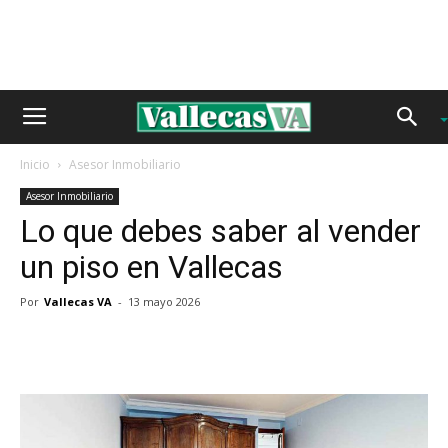
Inicio
Asesor Inmobiliario
Asesor Inmobiliario
Lo que debes saber al vender
un piso en Vallecas
Por
Vallecas VA
-
13 mayo 2026