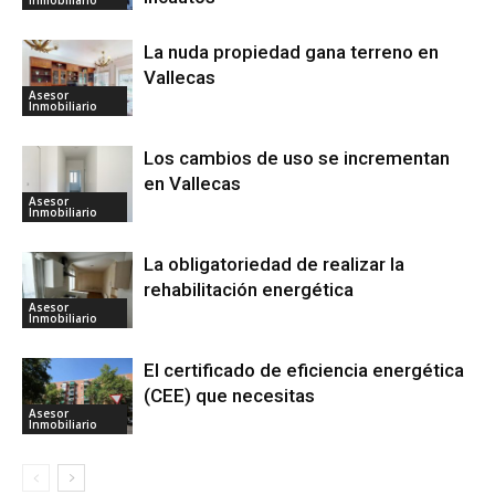
La nuda propiedad gana terreno en
Vallecas
Asesor
Inmobiliario
Los cambios de uso se incrementan
en Vallecas
Asesor
Inmobiliario
La obligatoriedad de realizar la
rehabilitación energética
Asesor
Inmobiliario
El certificado de eficiencia energética
(CEE) que necesitas
Asesor
Inmobiliario