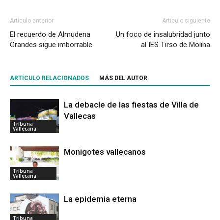
Artículo anterior
Artículo siguiente
El recuerdo de Almudena
Un foco de insalubridad junto
Grandes sigue imborrable
al IES Tirso de Molina
ARTÍCULO RELACIONADOS
MÁS DEL AUTOR
La debacle de las fiestas de Villa de
Vallecas
Tribuna
Vallecana
Monigotes vallecanos
Tribuna
Vallecana
La epidemia eterna
Tribuna