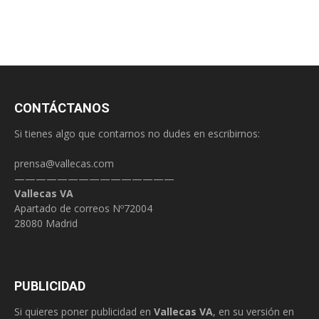
CONTÁCTANOS
Si tienes algo que contarnos no dudes en escribirnos:
prensa@vallecas.com
———————————————
Vallecas VA
Apartado de correos Nº72004
28080 Madrid
PUBLICIDAD
Si quieres poner publicidad en
Vallecas VA
, en su versión en