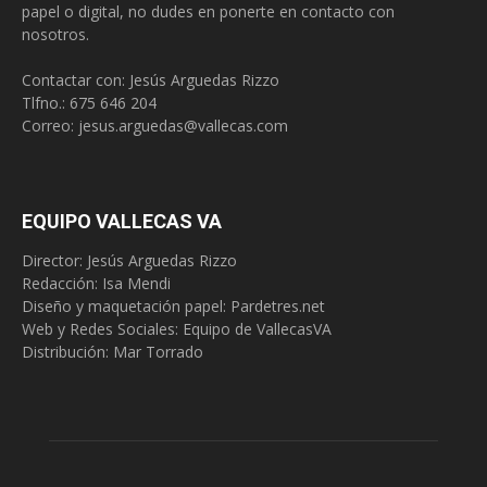
papel o digital, no dudes en ponerte en contacto con
nosotros.
Contactar con: Jesús Arguedas Rizzo
Tlfno.:
675 646 204
Correo:
jesus.arguedas@vallecas.com
EQUIPO VALLECAS VA
Director: Jesús Arguedas Rizzo
Redacción:
Isa Mendi
Diseño y maquetación papel: Pardetres.net
Web y Redes Sociales:
Equipo de VallecasVA
Distribución: Mar Torrado