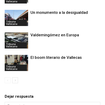
Vallecana
Un monumento a la desigualdad
Tribuna
Vallecana
Valdemingómez en Europa
Tribuna
Vallecana
El boom literario de Vallecas
Tribuna
Vallecana
Dejar respuesta