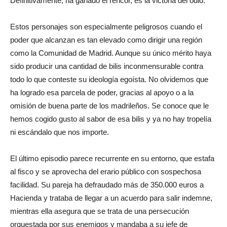
Definitivamente, ha ganado el rencor, es la victoria del odio.
Estos personajes son especialmente peligrosos cuando el
poder que alcanzan es tan elevado como dirigir una región
como la Comunidad de Madrid. Aunque su único mérito haya
sido producir una cantidad de bilis inconmensurable contra
todo lo que conteste su ideología egoísta. No olvidemos que
ha logrado esa parcela de poder, gracias al apoyo o a la
omisión de buena parte de los madrileños. Se conoce que le
hemos cogido gusto al sabor de esa bilis y ya no hay tropelía
ni escándalo que nos importe.
El último episodio parece recurrente en su entorno, que estafa
al fisco y se aprovecha del erario público con sospechosa
facilidad. Su pareja ha defraudado más de 350.000 euros a
Hacienda y trataba de llegar a un acuerdo para salir indemne,
mientras ella asegura que se trata de una persecución
orquestada por sus enemigos y mandaba a su jefe de