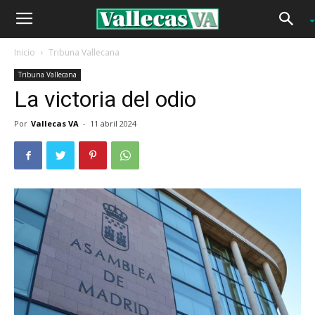
Inicio
Tribuna Vallecana
Tribuna Vallecana
La victoria del odio
Por
Vallecas VA
-
11 abril 2024