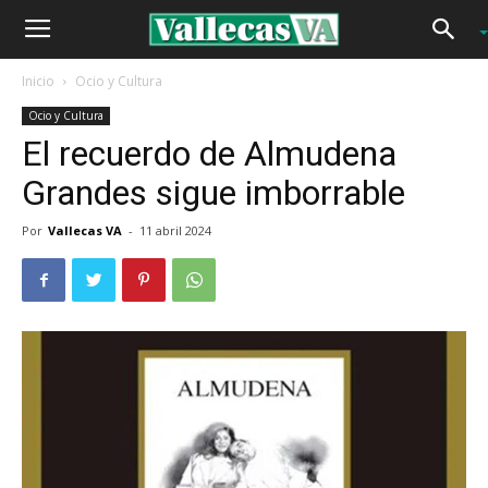
Inicio
Ocio y Cultura
Ocio y Cultura
El recuerdo de Almudena
Grandes sigue imborrable
Por
Vallecas VA
-
11 abril 2024