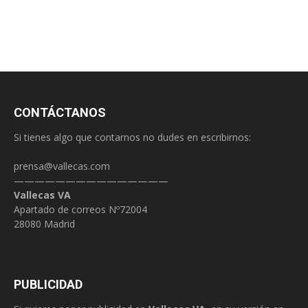
CONTÁCTANOS
Si tienes algo que contarnos no dudes en escribirnos:
prensa@vallecas.com
———————————————
Vallecas VA
Apartado de correos Nº72004
28080 Madrid
PUBLICIDAD