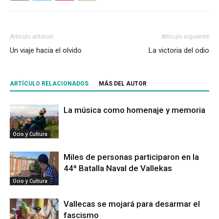
Artículo anterior
Artículo siguiente
Un viaje hacia el olvido
La victoria del odio
ARTÍCULO RELACIONADOS
MÁS DEL AUTOR
La música como homenaje y memoria
Ocio y Cultura
Miles de personas participaron en la
44ª Batalla Naval de Vallekas
Ocio y Cultura
Vallecas se mojará para desarmar el
fascismo