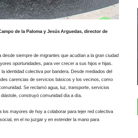
Campo de la Paloma y Jesús Arguedas, director de
da desde siempre de migrantes que acudían a la gran ciudad
ores oportunidades, para ver crecer a sus hijos e hijas.
 la identidad colectiva por bandera. Desde mediados del
ndes carencias de servicios básicos y los vecinos, como
 comunidad. Se reclamó agua, luz, transporte, servicios
 diástole, construyó comunidad día a día.
los mayores de hoy a colaborar para tejer red colectiva
cial, en el no juzgar y en extender la mano para