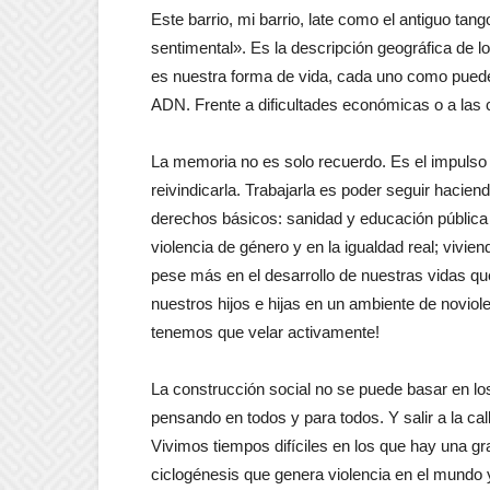
Este barrio, mi barrio, late como el antiguo tang
sentimental». Es la descripción geográfica de lo
es nuestra forma de vida, cada uno como puede,
ADN. Frente a dificultades económicas o a las cr
La memoria no es solo recuerdo. Es el impulso
reivindicarla. Trabajarla es poder seguir hacien
derechos básicos: sanidad y educación pública y
violencia de género y en la igualdad real; vivi
pese más en el desarrollo de nuestras vidas qu
nuestros hijos e hijas en un ambiente de noviol
tenemos que velar activamente!
La construcción social no se puede basar en l
pensando en todos y para todos. Y salir a la c
Vivimos tiempos difíciles en los que hay una g
ciclogénesis que genera violencia en el mundo