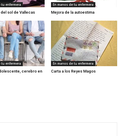
 tu enfermera
En manos de tu enfermera
 del sol de Vallecas
Mejora de la autoestima
 tu enfermera
En manos de tu enfermera
dolescente, cerebro en
Carta a los Reyes Magos