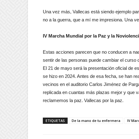
Una vez más, Vallecas está siendo ejemplo par
no a la guerra, que a mí me impresiona. Una v
IV Marcha Mundial por la Paz y la Noviolenc
Estas acciones parecen que no conducen a nada, 
sentir de las personas puede cambiar el curso de
El 21 de mayo será la presentación oficial de es
se hizo en 2024. Antes de esa fecha, se han re
vecinos en el auditorio Carlos Jiménez de Parg
replicada en cuantas más plazas mejor y que v
reclamemos la paz. Vallecas por la paz.
ETIQUETAS
De la mano de tu enfermera
IV Mar