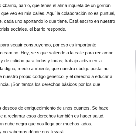
o «barrio, barrio, que tenés el alma inquieta de un gorrión
 que veo en mis calles. Aquí la colaboración no es puntual,
 cada uno aportando lo que tiene. Está escrito en nuestro
isis sociales, el barrio responde.
 para seguir construyendo, por eso es importante
do camino. Hoy, se sigue saliendo a la calle para reclamar
 de calidad para todos y todas; trabajo activo en la
enda digna; medio ambiente; que nuestro código postal no
e nuestro propio código genético; y el derecho a educar a
encia. ¡Son tantos los derechos básicos por los que
os deseos de enriquecimiento de unos cuantos. Se hace
alle a reclamar esos derechos también es hacer salud.
ran nube negra que nos llega por muchos lados,
 y no sabemos dónde nos llevará.