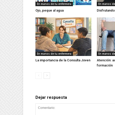
En manos de tu enfermera
En manos de
Ojo, peque al agua
Disfrutando
En manos de tu enfermera
En manos de
La importancia de la Consulta Joven
Atención: a
formación
Dejar respuesta