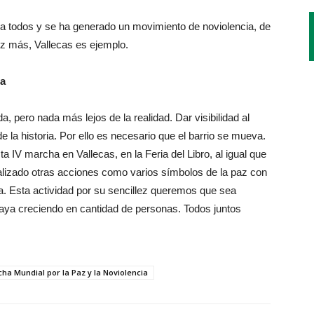
a todos y se ha generado un movimiento de noviolencia, de
ez más, Vallecas es ejemplo.
ia
pero nada más lejos de la realidad. Dar visibilidad al
 la historia. Por ello es necesario que el barrio se mueva.
ta IV marcha en Vallecas, en la Feria del Libro, al igual que
alizado otras acciones como varios símbolos de la paz con
a. Esta actividad por su sencillez queremos que sea
aya creciendo en cantidad de personas. Todos juntos
cha Mundial por la Paz y la Noviolencia