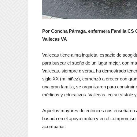
Por Concha Párraga, enfermera Familia CS 
Vallecas VA
Vallecas tiene alma inquieta, espacio de acogi
para buscar el sueño de un lugar mejor, con may
Vallecas, siempre diversa, ha demostrado tener
siglo XX (mi niñez), comenzó a crecer con gra
una gran familia, se organizaron para construir
médicos y educativos. Vallecas, en su sístole y
Aquellos mayores de entonces nos enseñaron a 
basada en el apoyo mutuo y en el compromiso so
acompañar.