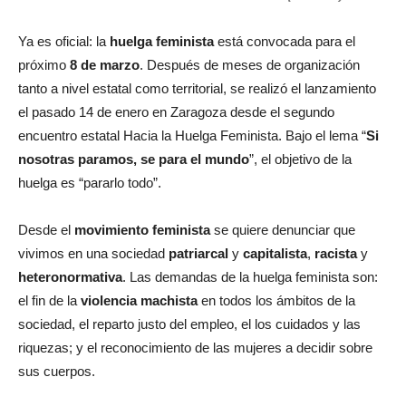
Ya es oficial: la
huelga feminista
está convocada para el
próximo
8 de marzo
. Después de meses de organización
tanto a nivel estatal como territorial, se realizó el lanzamiento
el pasado 14 de enero en Zaragoza desde el segundo
encuentro estatal Hacia la Huelga Feminista. Bajo el lema “
Si
nosotras paramos, se para el mundo
”, el objetivo de la
huelga es “pararlo todo”.
Desde el
movimiento feminista
se quiere denunciar que
vivimos en una sociedad
patriarcal
y
capitalista
,
racista
y
heteronormativa
. Las demandas de la huelga feminista son:
el fin de la
violencia machista
en todos los ámbitos de la
sociedad, el reparto justo del empleo, el los cuidados y las
riquezas; y el reconocimiento de las mujeres a decidir sobre
sus cuerpos.