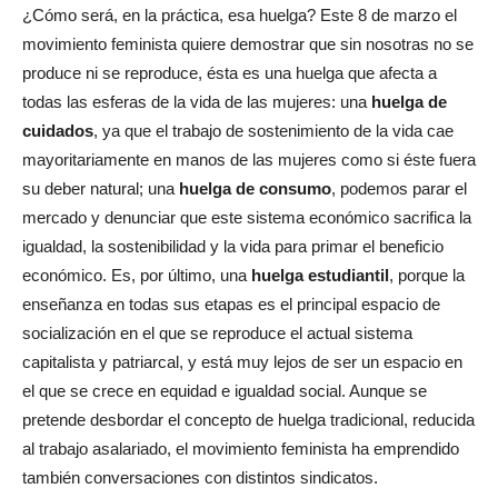
¿Cómo será, en la práctica, esa huelga? Este 8 de marzo el
movimiento feminista quiere demostrar que sin nosotras no se
produce ni se reproduce, ésta es una huelga que afecta a
todas las esferas de la vida de las mujeres: una
huelga de
cuidados
, ya que el trabajo de sostenimiento de la vida cae
mayoritariamente en manos de las mujeres como si éste fuera
su deber natural; una
huelga de consumo
, podemos parar el
mercado y denunciar que este sistema económico sacrifica la
igualdad, la sostenibilidad y la vida para primar el beneficio
económico. Es, por último, una
huelga estudiantil
, porque la
enseñanza en todas sus etapas es el principal espacio de
socialización en el que se reproduce el actual sistema
capitalista y patriarcal, y está muy lejos de ser un espacio en
el que se crece en equidad e igualdad social. Aunque se
pretende desbordar el concepto de huelga tradicional, reducida
al trabajo asalariado, el movimiento feminista ha emprendido
también conversaciones con distintos sindicatos.