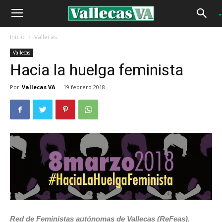
Inicio
Vallecas
Vallecas
Hacia la huelga feminista
Por
Vallecas VA
-
19 febrero 2018
Red de Feministas autónomas de Vallecas (ReFeas).