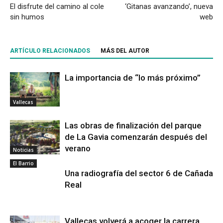
El disfrute del camino al cole
‘Gitanas avanzando’, nueva
sin humos
web
ARTÍCULO RELACIONADOS
MÁS DEL AUTOR
La importancia de “lo más próximo”
Vallecas
Las obras de finalización del parque
de La Gavia comenzarán después del
verano
Noticias
El Barrio
Una radiografía del sector 6 de Cañada
Real
Vallecas volverá a acoger la carrera