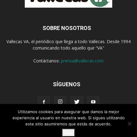
SOBRE NOSOTROS
Vallecas VA, el periódico que llega a todo Vallecas. Desde 1994
comunicando todo aquello que “VA"
Contáctanos:
prensa@vallecas.com
SÍGUENOS
Utilizamos cookies para asegurar que damos la mejor
experiencia al usuario en nuestra web. Si sigues utilizando
este sitio asumiremos que estás de acuerdo.
Aviso Legal
Política de cookies
Vale
© Vallecas VA - www.vallecas.com