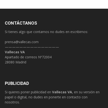
CONTÁCTANOS
Si tienes algo que contarnos no dudes en escribirnos:
prensa@vallecas.com
———————————————
Vallecas VA
Apartado de correos Nº72004
28080 Madrid
PUBLICIDAD
Si quieres poner publicidad en
Vallecas VA
, en su versión en
papel o digital, no dudes en ponerte en contacto con
nosotros.