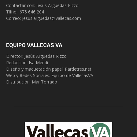
Contactar con: Jesús Arguedas Rizzo
Tlfno.:
675 646 204
Correo:
jesus.arguedas@vallecas.com
EQUIPO VALLECAS VA
Director: Jesús Arguedas Rizzo
Redacción:
Isa Mendi
Diseño y maquetación papel: Pardetres.net
Web y Redes Sociales:
Equipo de VallecasVA
Distribución: Mar Torrado