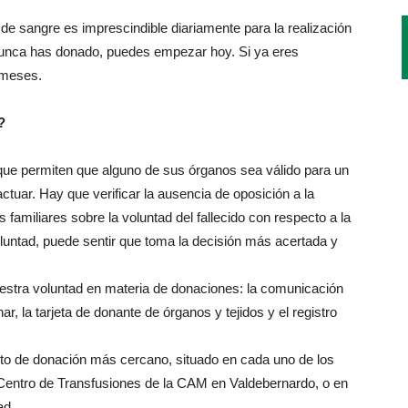
a de sangre es imprescindible diariamente para la realización
 nunca has donado, puedes empezar hoy. Si ya eres
 meses.
?
que permiten que alguno de sus órganos sea válido para un
actuar. Hay que verificar la ausencia de oposición a la
 familiares sobre la voluntad del fallecido con respecto a la
oluntad, puede sentir que toma la decisión más acertada y
uestra voluntad en materia de donaciones: la comunicación
r, la tarjeta de donante de órganos y tejidos y el registro
nto de donación más cercano, situado en cada uno de los
el Centro de Transfusiones de la CAM en Valdebernardo, o en
ad.