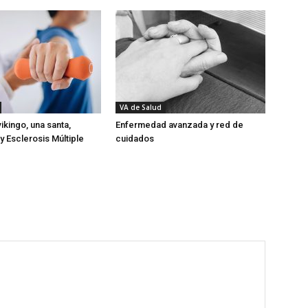
VA de Salud
ikingo, una santa,
Enfermedad avanzada y red de
y Esclerosis Múltiple
cuidados