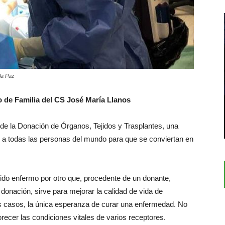
la Paz
o de Familia del CS José María Llanos
de la Donación de Órganos, Tejidos y Trasplantes, una
r a todas las personas del mundo para que se conviertan en
ejido enfermo por otro que, procedente de un donante,
donación, sirve para mejorar la calidad de vida de
 casos, la única esperanza de curar una enfermedad. No
recer las condiciones vitales de varios receptores.