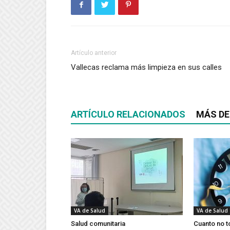
Artículo anterior
Vallecas reclama más limpieza en sus calles
ARTÍCULO RELACIONADOS
MÁS DE
VA de Salud
VA de Salud
Salud comunitaria
Cuanto no t