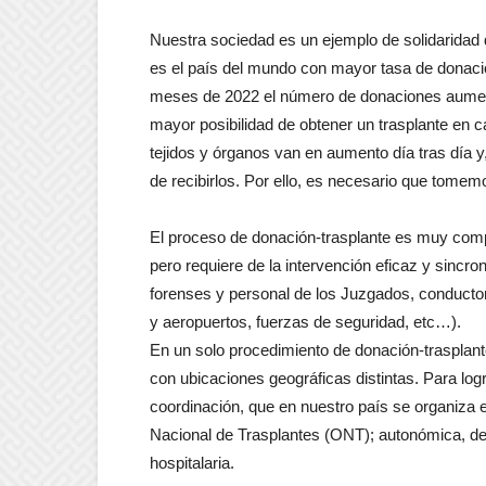
Nuestra sociedad es un ejemplo de solidarida
es el país del mundo con mayor tasa de donació
meses de 2022 el número de donaciones aumentó
mayor posibilidad de obtener un trasplante en
tejidos y órganos van en aumento día tras día 
de recibirlos. Por ello, es necesario que tomem
El proceso de donación-trasplante es muy comp
pero requiere de la intervención eficaz y sinc
forenses y personal de los Juzgados, conducto
y aeropuertos, fuerzas de seguridad, etc…).
En un solo procedimiento de donación-trasplant
con ubicaciones geográficas distintas. Para logr
coordinación, que en nuestro país se organiza e
Nacional de Trasplantes (ONT); autonómica, d
hospitalaria.