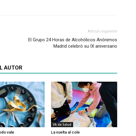
Artículo siguiente
El Grupo 24 Horas de Alcohólicos Anónimos
Madrid celebró su IX aniversario
L AUTOR
VA de Salud
odo vale
La vuelta al cole