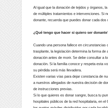
Al igual que la donación de tejidos y órganos, l
de múltiples tratamientos e intervenciones. Si
donante, recuerda que puedes donar cada dos
¿Qué tengo que hacer si quiero ser donante
Cuando una persona fallece en circunstancias 
trasplante, la legislación determina la forma de 
donación antes de morir. Se debe consultar a los
donación. Si la familia conoce y respeta esta v
su pérdida será más llevadera.
Existen varias vías para dejar constancia de n
a nuestros allegados de nuestra decisión de dona
de instrucciones previas.
Si lo que quieres es donar sangre, busca tu pu
hospitales públicos de la red hospitalaria, en 
los puntos móviles distribuidos por cada localid