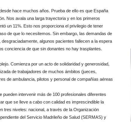
d desde hace muchos años. Prueba de ello es que España
n. Nos avala una larga trayectoria y en los primeros
 un 11%. Esto nos proporciona el privilegio de tener
 caso de que lo necesitemos. Sin embargo, las demandas de
y, desgraciadamente, algunos pacientes fallecen a la espera
os conciencia de que sin donantes no hay trasplantes.
lejo. Comienza por un acto de solidaridad y generosidad,
ronizada de trabajadores de muchos ámbitos (jueces,
res de ambulancia, pilotos y personal de compañías aéreas
e pueden intervenir más de 100 profesionales diferentes
ar que se lleve a cabo con calidad es imprescindible la
n tres niveles: nacional, a través de la Organización
ependiente del Servicio Madrileño de Salud (SERMAS) y