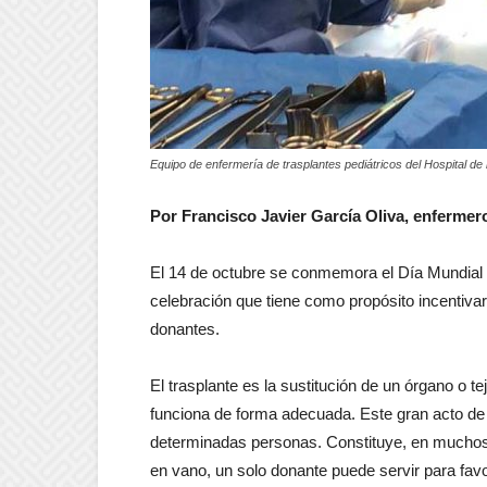
Equipo de enfermería de trasplantes pediátricos del Hospital de 
Por Francisco Javier García Oliva, enfermer
El 14 de octubre se conmemora el Día Mundial 
celebración que tiene como propósito incentiva
donantes.
El trasplante es la sustitución de un órgano o t
funciona de forma adecuada. Este gran acto de 
determinadas personas. Constituye, en muchos
en vano, un solo donante puede servir para favo