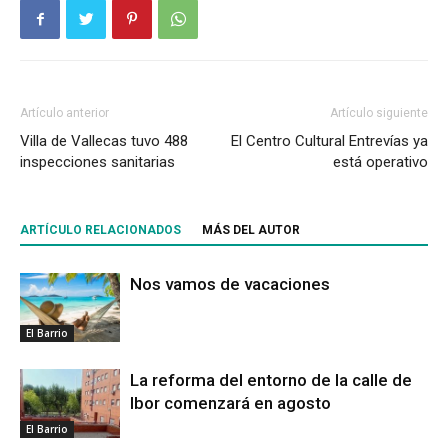
Artículo anterior
Artículo siguiente
Villa de Vallecas tuvo 488
El Centro Cultural Entrevías ya
inspecciones sanitarias
está operativo
ARTÍCULO RELACIONADOS
MÁS DEL AUTOR
Nos vamos de vacaciones
El Barrio
La reforma del entorno de la calle de
Ibor comenzará en agosto
El Barrio