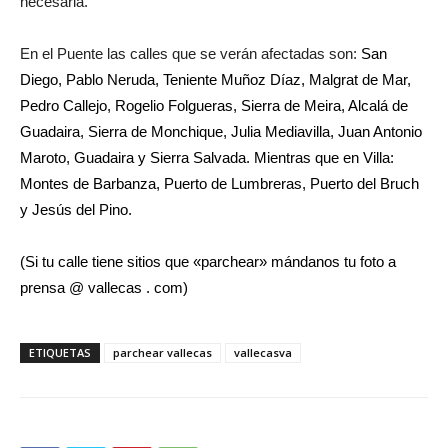
necesaria.
En el Puente las calles que se verán afectadas son:
San
Diego, Pablo Neruda, Teniente Muñoz Díaz, Malgrat de Mar,
Pedro Callejo, Rogelio Folgueras, Sierra de Meira, Alcalá de
Guadaira, Sierra de Monchique, Julia Mediavilla, Juan Antonio
Maroto, Guadaira y Sierra Salvada. Mientras que en Villa:
Montes de Barbanza, Puerto de Lumbreras, Puerto del Bruch
y Jesús del Pino.
(Si tu calle tiene sitios que «parchear» mándanos tu foto a
prensa @ vallecas . com)
ETIQUETAS
parchear vallecas
vallecasva