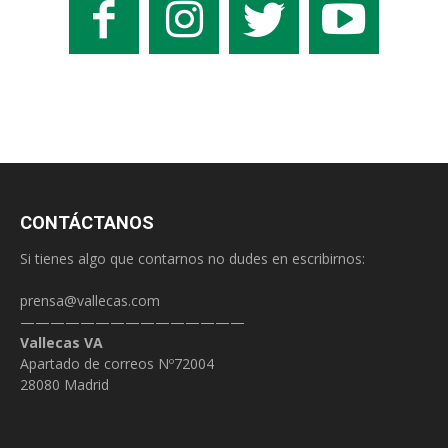
CONTÁCTANOS
Si tienes algo que contarnos no dudes en escribirnos:
prensa@vallecas.com
———————————————
Vallecas VA
Apartado de correos Nº72004
28080 Madrid