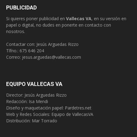
PUBLICIDAD
Si quieres poner publicidad en
Vallecas VA
, en su versión en
papel o digital, no dudes en ponerte en contacto con
nosotros.
Contactar con: Jesús Arguedas Rizzo
Tlfno.:
675 646 204
Correo:
jesus.arguedas@vallecas.com
EQUIPO VALLECAS VA
Director: Jesús Arguedas Rizzo
Redacción:
Isa Mendi
Diseño y maquetación papel: Pardetres.net
Web y Redes Sociales:
Equipo de VallecasVA
Distribución: Mar Torrado