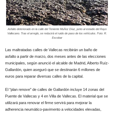
Asfalto deteriorado en la calle del Teniente Muñoz Díaz, junto al estadio del Rayo
Vallecano. Tras el arreglo, se reducirá el ruido de paso de los vehículos. Foto: R.
Escobar
Las maltratadas calles de Vallecas recibirán un baño de
asfalto a partir de marzo, dos meses antes de las elecciones
municipales, según anunció el alcalde de Madrid, Alberto Ruíz-
Gallardón, quien aseguró que se destinarán 6 millones de
euros para reparar diversas calles de la capital.
El “plan renove” de calles de Gallardón incluye 14 zonas del
Puente de Vallecas y 4 en Villa de Vallecas. El material que se
utilizará para renovar el firme servirá para mejorar la
adherencia neumático-pavimento a velocidades elevadas,