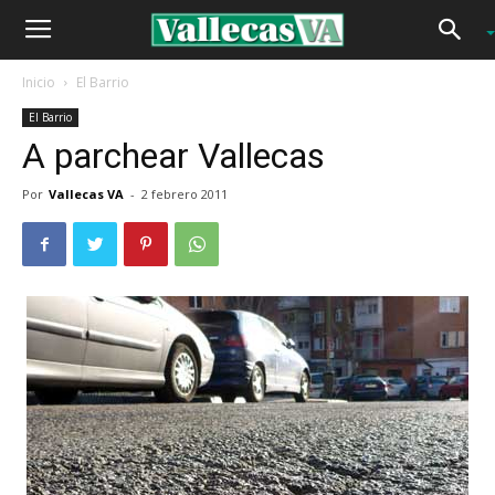
Inicio
El Barrio
El Barrio
A parchear Vallecas
Por
Vallecas VA
-
2 febrero 2011