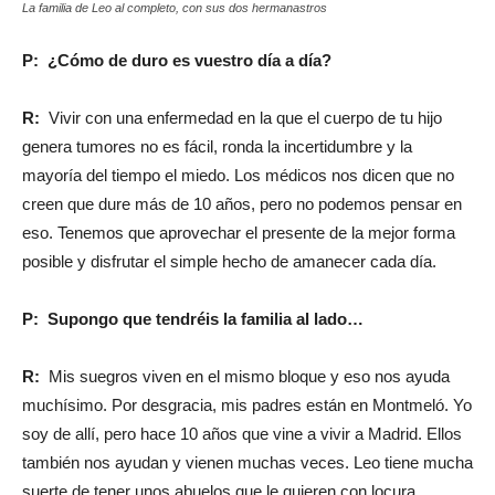
La familia de Leo al completo, con sus dos hermanastros
P: ¿Cómo de duro es vuestro día a día?
R:
Vivir con una enfermedad en la que el cuerpo de tu hijo
genera tumores no es fácil, ronda la incertidumbre y la
mayoría del tiempo el miedo. Los médicos nos dicen que no
creen que dure más de 10 años, pero no podemos pensar en
eso. Tenemos que aprovechar el presente de la mejor forma
posible y disfrutar el simple hecho de amanecer cada día.
P: Supongo que tendréis la familia al lado…
R:
Mis suegros viven en el mismo bloque y eso nos ayuda
muchísimo. Por desgracia, mis padres están en Montmeló. Yo
soy de allí, pero hace 10 años que vine a vivir a Madrid. Ellos
también nos ayudan y vienen muchas veces. Leo tiene mucha
suerte de tener unos abuelos que le quieren con locura.