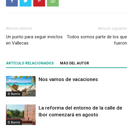
Artículo anterior
Artículo siguiente
Un punto para seguir invictos
Todos somos parte de los que
en Vallecas
fueron
ARTÍCULO RELACIONADOS
MÁS DEL AUTOR
Nos vamos de vacaciones
El Barrio
La reforma del entorno de la calle de
Ibor comenzará en agosto
El Barrio