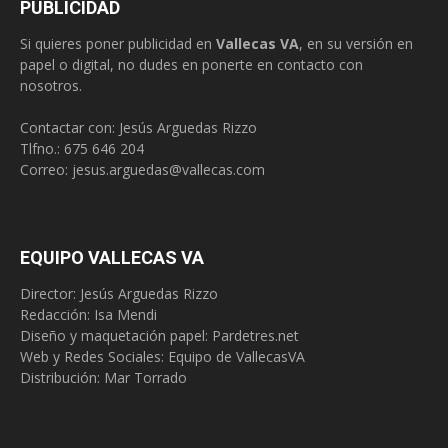
PUBLICIDAD
Si quieres poner publicidad en
Vallecas VA
, en su versión en
papel o digital, no dudes en ponerte en contacto con
nosotros.
Contactar con: Jesús Arguedas Rizzo
Tlfno.:
675 646 204
Correo:
jesus.arguedas@vallecas.com
EQUIPO VALLECAS VA
Director: Jesús Arguedas Rizzo
Redacción:
Isa Mendi
Diseño y maquetación papel: Pardetres.net
Web y Redes Sociales:
Equipo de VallecasVA
Distribución: Mar Torrado