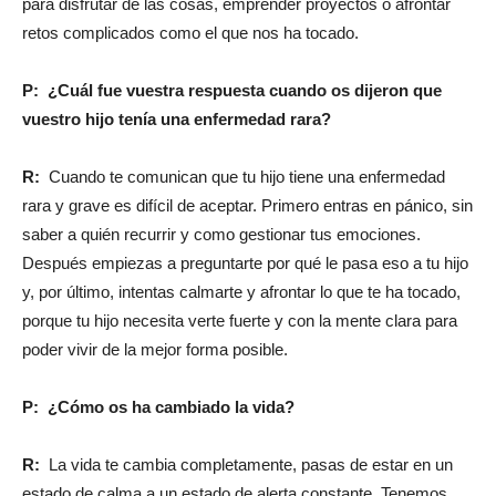
para disfrutar de las cosas, emprender proyectos o afrontar
retos complicados como el que nos ha tocado.
P: ¿Cuál fue vuestra respuesta cuando os dijeron que
vuestro hijo tenía una enfermedad rara?
R:
Cuando te comunican que tu hijo tiene una enfermedad
rara y grave es difícil de aceptar. Primero entras en pánico, sin
saber a quién recurrir y como gestionar tus emociones.
Después empiezas a preguntarte por qué le pasa eso a tu hijo
y, por último, intentas calmarte y afrontar lo que te ha tocado,
porque tu hijo necesita verte fuerte y con la mente clara para
poder vivir de la mejor forma posible.
P: ¿Cómo os ha cambiado la vida?
R:
La vida te cambia completamente, pasas de estar en un
estado de calma a un estado de alerta constante. Tenemos