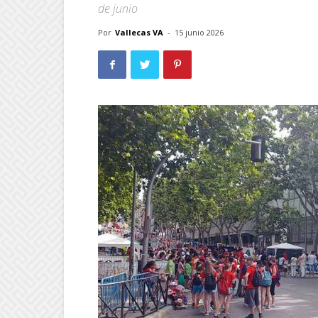
de junio
Por
Vallecas VA
-
15 junio 2026