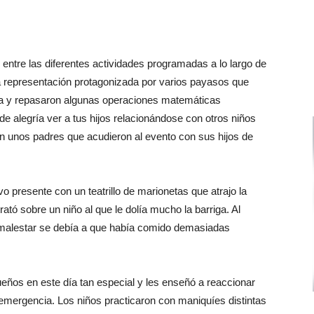
entre las diferentes actividades programadas a lo largo de
 representación protagonizada por varios payasos que
la y repasaron algunas operaciones matemáticas
e alegría ver a tus hijos relacionándose con otros niños
n unos padres que acudieron al evento con sus hijos de
o presente con un teatrillo de marionetas que atrajo la
rató sobre un niño al que le dolía mucho la barriga. Al
u malestar se debía a que había comido demasiadas
os en este día tan especial y les enseñó a reaccionar
emergencia. Los niños practicaron con maniquíes distintas