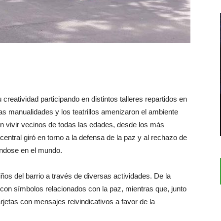
creatividad participando en distintos talleres repartidos en
Las manualidades y los teatrillos amenizaron el ambiente
ron vivir vecinos de todas las edades, desde los más
ntral giró en torno a la defensa de la paz y al rechazo de
rándose en el mundo.
iños del barrio a través de diversas actividades. De la
con símbolos relacionados con la paz, mientras que, junto
rjetas con mensajes reivindicativos a favor de la