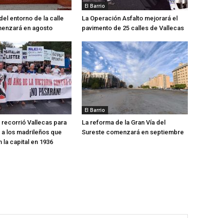
El Barrio
del entorno de la calle
La Operación Asfalto mejorará el
menzará en agosto
pavimento de 25 calles de Vallecas
El Barrio
recorrió Vallecas para
La reforma de la Gran Vía del
a los madrileños que
Sureste comenzará en septiembre
 la capital en 1936