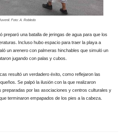
Juvenil. Foto: A. Robledo
ó preparó una batalla de jeringas de agua para que los
raturas. Incluso hubo espacio para traer la playa a
taló un arenero con palmeras hinchables que simuló un
utaron jugando con palas y cubos.
lecas resultó un verdadero éxito, como reflejaron las
queños. Se palpó la ilusión con la que realizaron
s preparadas por las asociaciones y centros culturales y
s que terminaron empapados de los pies a la cabeza.