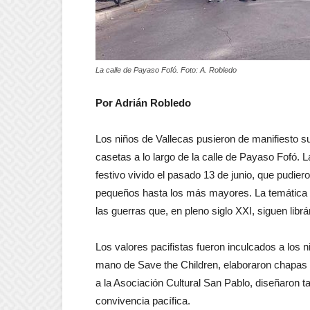
La calle de Payaso Fofó. Foto: A. Robledo
Por Adrián Robledo
Los niños de Vallecas pusieron de manifiesto su 
casetas a lo largo de la calle de Payaso Fofó. 
festivo vivido el pasado 13 de junio, que pudie
pequeños hasta los más mayores. La temática ce
las guerras que, en pleno siglo XXI, siguen lib
Los valores pacifistas fueron inculcados a los n
mano de Save the Children, elaboraron chapas 
a la Asociación Cultural San Pablo, diseñaron ta
convivencia pacífica.