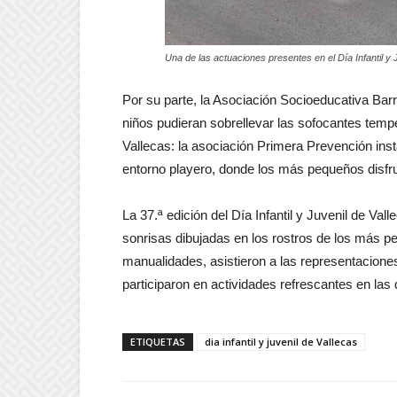
Una de las actuaciones presentes en el Día Infantil y 
Por su parte, la Asociación Socioeducativa Barr
niños pudieran sobrellevar las sofocantes tempe
Vallecas: la asociación Primera Prevención ins
entorno playero, donde los más pequeños disfr
La 37.ª edición del Día Infantil y Juvenil de Val
sonrisas dibujadas en los rostros de los más pe
manualidades, asistieron a las representacione
participaron en actividades refrescantes en la
ETIQUETAS
dia infantil y juvenil de Vallecas