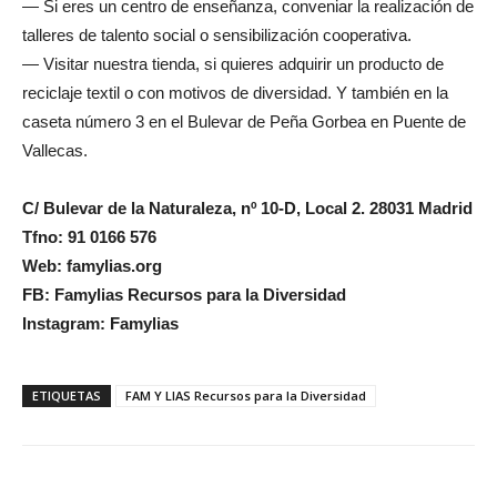
— Si eres un centro de enseñanza, conveniar la realización de
talleres de talento social o sensibilización cooperativa.
— Visitar nuestra tienda, si quieres adquirir un producto de
reciclaje textil o con motivos de diversidad. Y también en la
caseta número 3 en el Bulevar de Peña Gorbea en Puente de
Vallecas.
C/ Bulevar de la Naturaleza, nº 10-D, Local 2. 28031 Madrid
Tfno: 91 0166 576
Web: famylias.org
FB: Famylias Recursos para la Diversidad
Instagram: Famylias
ETIQUETAS
FAM Y LIAS Recursos para la Diversidad