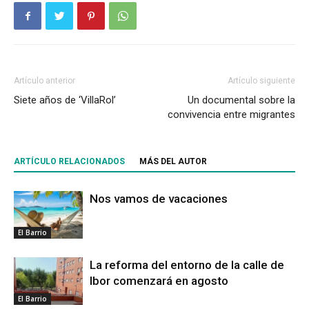
Artículo anterior
Artículo siguiente
Siete años de ‘VillaRol’
Un documental sobre la
convivencia entre migrantes
ARTÍCULO RELACIONADOS
MÁS DEL AUTOR
Nos vamos de vacaciones
El Barrio
La reforma del entorno de la calle de
Ibor comenzará en agosto
El Barrio