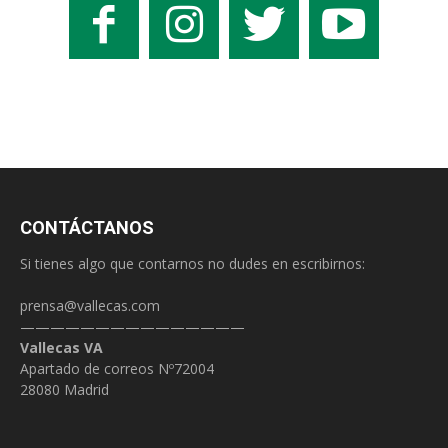
CONTÁCTANOS
Si tienes algo que contarnos no dudes en escribirnos:
prensa@vallecas.com
———————————————
Vallecas VA
Apartado de correos Nº72004
28080 Madrid