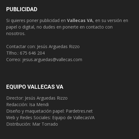
PUBLICIDAD
Si quieres poner publicidad en
Vallecas VA
, en su versión en
papel o digital, no dudes en ponerte en contacto con
nosotros.
Contactar con: Jesús Arguedas Rizzo
Tlfno.:
675 646 204
Correo:
jesus.arguedas@vallecas.com
EQUIPO VALLECAS VA
Director: Jesús Arguedas Rizzo
Redacción:
Isa Mendi
Diseño y maquetación papel: Pardetres.net
Web y Redes Sociales:
Equipo de VallecasVA
Distribución: Mar Torrado