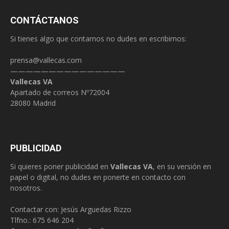
CONTÁCTANOS
Si tienes algo que contarnos no dudes en escribirnos:
prensa@vallecas.com
———————————————
Vallecas VA
Apartado de correos Nº72004
28080 Madrid
PUBLICIDAD
Si quieres poner publicidad en
Vallecas VA
, en su versión en
papel o digital, no dudes en ponerte en contacto con
nosotros.
Contactar con: Jesús Arguedas Rizzo
Tlfno.:
675 646 204