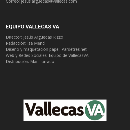
Correo:
jesus.arguedas@vallecas.com
EQUIPO VALLECAS VA
Director: Jesús Arguedas Rizzo
Redacción:
Isa Mendi
Diseño y maquetación papel: Pardetres.net
Web y Redes Sociales:
Equipo de VallecasVA
Distribución: Mar Torrado