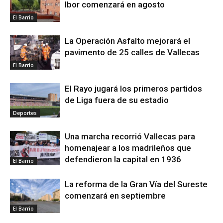
Ibor comenzará en agosto
El Barrio
La Operación Asfalto mejorará el
pavimento de 25 calles de Vallecas
El Barrio
El Rayo jugará los primeros partidos
de Liga fuera de su estadio
Deportes
Una marcha recorrió Vallecas para
homenajear a los madrileños que
defendieron la capital en 1936
El Barrio
La reforma de la Gran Vía del Sureste
comenzará en septiembre
El Barrio