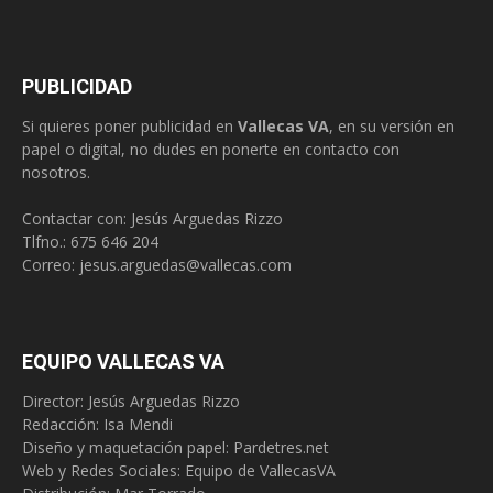
PUBLICIDAD
Si quieres poner publicidad en
Vallecas VA
, en su versión en
papel o digital, no dudes en ponerte en contacto con
nosotros.
Contactar con: Jesús Arguedas Rizzo
Tlfno.:
675 646 204
Correo:
jesus.arguedas@vallecas.com
EQUIPO VALLECAS VA
Director: Jesús Arguedas Rizzo
Redacción:
Isa Mendi
Diseño y maquetación papel: Pardetres.net
Web y Redes Sociales:
Equipo de VallecasVA