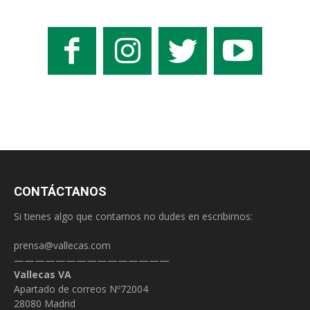
CONTÁCTANOS
Si tienes algo que contarnos no dudes en escribirnos:
prensa@vallecas.com
———————————————
Vallecas VA
Apartado de correos Nº72004
28080 Madrid