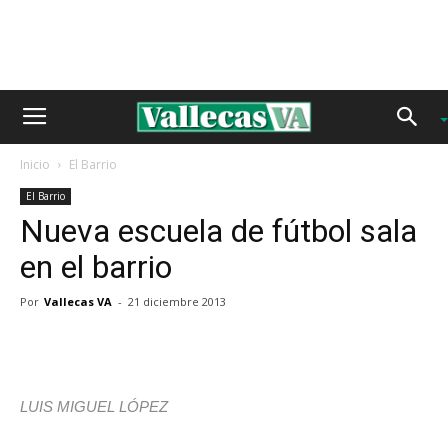
Inicio
El Barrio
El Barrio
Nueva escuela de fútbol sala
en el barrio
Por
Vallecas VA
-
21 diciembre 2013
LUIS MIGUEL LÓPEZ