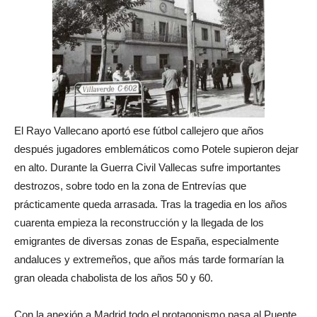
El Rayo Vallecano aportó ese fútbol callejero que años
después jugadores emblemáticos como Potele supieron dejar
en alto. Durante la Guerra Civil Vallecas sufre importantes
destrozos, sobre todo en la zona de Entrevías que
prácticamente queda arrasada. Tras la tragedia en los años
cuarenta empieza la reconstrucción y la llegada de los
emigrantes de diversas zonas de España, especialmente
andaluces y extremeños, que años más tarde formarían la
gran oleada chabolista de los años 50 y 60.
Con la anexión a Madrid todo el protagonismo pasa al Puente