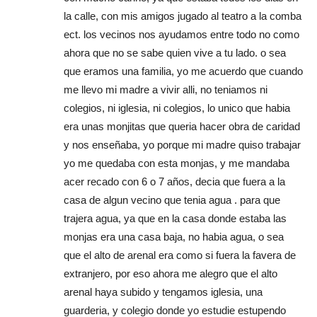
la calle, con mis amigos jugado al teatro a la comba
ect. los vecinos nos ayudamos entre todo no como
ahora que no se sabe quien vive a tu lado. o sea
que eramos una familia, yo me acuerdo que cuando
me llevo mi madre a vivir alli, no teniamos ni
colegios, ni iglesia, ni colegios, lo unico que habia
era unas monjitas que queria hacer obra de caridad
y nos enseñaba, yo porque mi madre quiso trabajar
yo me quedaba con esta monjas, y me mandaba
acer recado con 6 o 7 años, decia que fuera a la
casa de algun vecino que tenia agua . para que
trajera agua, ya que en la casa donde estaba las
monjas era una casa baja, no habia agua, o sea
que el alto de arenal era como si fuera la favera de
extranjero, por eso ahora me alegro que el alto
arenal haya subido y tengamos iglesia, una
guarderia, y colegio donde yo estudie estupendo