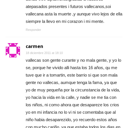
atepasados presentes i futuros vallecanos,soi
vallecana asta la muerte ,y aunque vivo lejos de ella
siempre la llevo en mi corazon i mi mente.
Responder
carmen
18 diciembre 2011 at 18:10
vallecas son gente curante y no mala gente, y yo lo
se, porque he vivido alli hasta los 16 años, qu me
tuve que ir a tomartin, este barrio si que son mala
gente no vallecas, aumque tenga la fama, ya que
yo de muy pequeña por la circunstancia de la vida,
yo hacia la vida en la calle, y nadie se me tia con
los niños, ni como ahora que desapareze los crios
yo en mi infancia no lo vi ni se comentaba que al
niño habia desaparezido, yo recuerdo estos años
con mucho cariño, ya que estaba todos los dias en