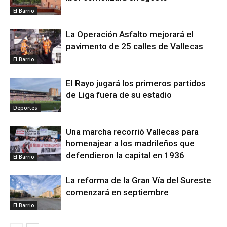
El Barrio
La Operación Asfalto mejorará el
pavimento de 25 calles de Vallecas
El Barrio
El Rayo jugará los primeros partidos
de Liga fuera de su estadio
Deportes
Una marcha recorrió Vallecas para
homenajear a los madrileños que
defendieron la capital en 1936
El Barrio
La reforma de la Gran Vía del Sureste
comenzará en septiembre
El Barrio