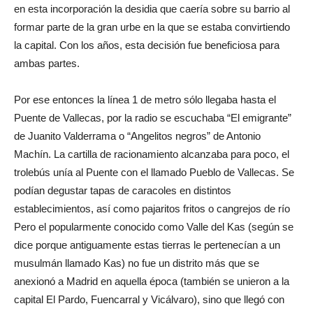
en esta incorporación la desidia que caería sobre su barrio al
formar parte de la gran urbe en la que se estaba convirtiendo
la capital. Con los años, esta decisión fue beneficiosa para
ambas partes.
Por ese entonces la línea 1 de metro sólo llegaba hasta el
Puente de Vallecas, por la radio se escuchaba “El emigrante”
de Juanito Valderrama o “Angelitos negros” de Antonio
Machín. La cartilla de racionamiento alcanzaba para poco, el
trolebús unía al Puente con el llamado Pueblo de Vallecas. Se
podían degustar tapas de caracoles en distintos
establecimientos, así como pajaritos fritos o cangrejos de río
Pero el popularmente conocido como Valle del Kas (según se
dice porque antiguamente estas tierras le pertenecían a un
musulmán llamado Kas) no fue un distrito más que se
anexionó a Madrid en aquella época (también se unieron a la
capital El Pardo, Fuencarral y Vicálvaro), sino que llegó con