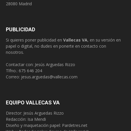
28080 Madrid
PUBLICIDAD
Si quieres poner publicidad en
Vallecas VA
, en su versión en
papel o digital, no dudes en ponerte en contacto con
nosotros.
Contactar con: Jesús Arguedas Rizzo
Tlfno.:
675 646 204
Correo:
jesus.arguedas@vallecas.com
EQUIPO VALLECAS VA
Director: Jesús Arguedas Rizzo
Redacción:
Isa Mendi
Diseño y maquetación papel: Pardetres.net