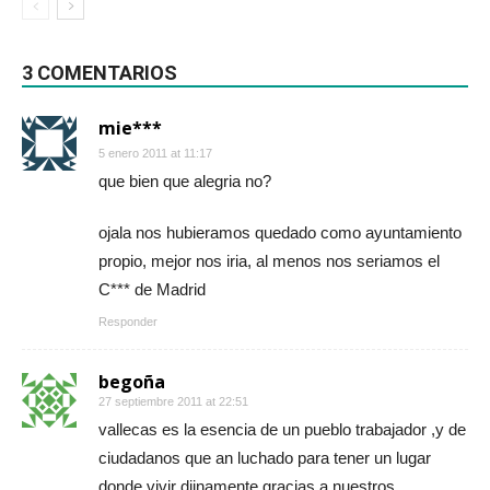
3 COMENTARIOS
mie***
5 enero 2011 at 11:17
que bien que alegria no?
ojala nos hubieramos quedado como ayuntamiento
propio, mejor nos iria, al menos nos seriamos el
C*** de Madrid
Responder
begoña
27 septiembre 2011 at 22:51
vallecas es la esencia de un pueblo trabajador ,y de
ciudadanos que an luchado para tener un lugar
donde vivir dijnamente.gracias a nuestros