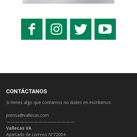
CONTÁCTANOS
Si tienes algo que contarnos no dudes en escribirnos:
prensa@vallecas.com
———————————————
Vallecas VA
Apartado de correos Nº72004