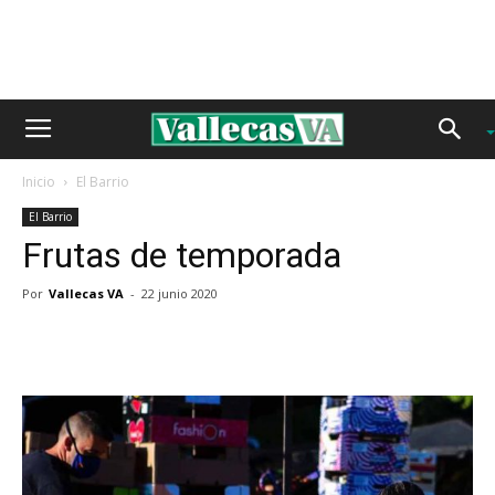
Inicio
El Barrio
El Barrio
Frutas de temporada
Por
Vallecas VA
-
22 junio 2020