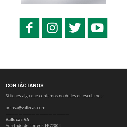
CONTÁCTANOS
Si tienes algo que contarnos no dudes en escribirnos:
prensa@vallecas.com
———————————————
Vallecas VA
Apartado de correos Nº72004