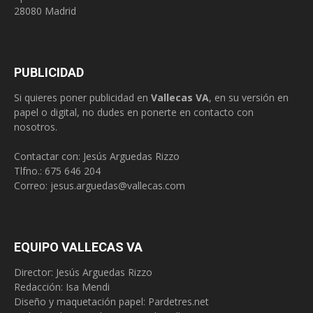
28080 Madrid
PUBLICIDAD
Si quieres poner publicidad en
Vallecas VA
, en su versión en
papel o digital, no dudes en ponerte en contacto con
nosotros.
Contactar con: Jesús Arguedas Rizzo
Tlfno.:
675 646 204
Correo:
jesus.arguedas@vallecas.com
EQUIPO VALLECAS VA
Director: Jesús Arguedas Rizzo
Redacción:
Isa Mendi
Diseño y maquetación papel: Pardetres.net