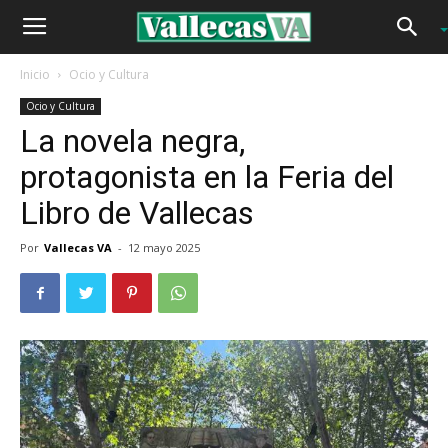
Inicio
Ocio y Cultura
Ocio y Cultura
La novela negra,
protagonista en la Feria del
Libro de Vallecas
Por
Vallecas VA
-
12 mayo 2025