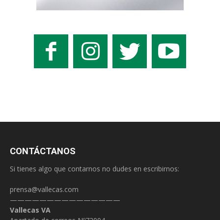
CONTÁCTANOS
Si tienes algo que contarnos no dudes en escribirnos:
prensa@vallecas.com
———————————————
Vallecas VA