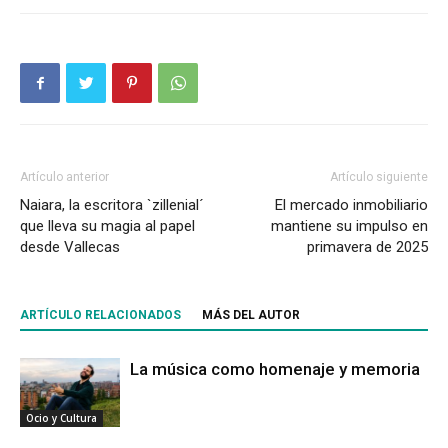
Artículo anterior
Artículo siguiente
Naiara, la escritora `zillenial´
El mercado inmobiliario
que lleva su magia al papel
mantiene su impulso en
desde Vallecas
primavera de 2025
ARTÍCULO RELACIONADOS
MÁS DEL AUTOR
La música como homenaje y memoria
Ocio y Cultura