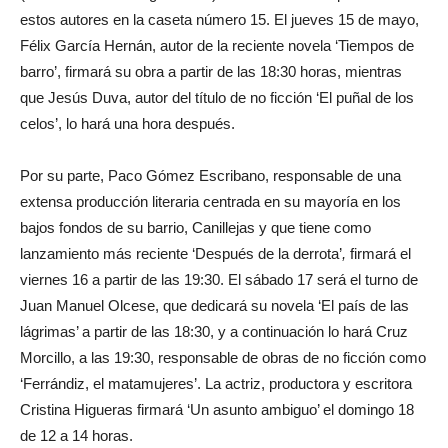
estos autores en la caseta número 15. El jueves 15 de mayo,
Félix García Hernán, autor de la reciente novela ‘Tiempos de
barro’, firmará su obra a partir de las 18:30 horas, mientras
que Jesús Duva, autor del título de no ficción ‘El puñal de los
celos’, lo hará una hora después.
Por su parte, Paco Gómez Escribano, responsable de una
extensa producción literaria centrada en su mayoría en los
bajos fondos de su barrio, Canillejas y que tiene como
lanzamiento más reciente ‘Después de la derrota’
,
firmará el
viernes 16 a partir de las 19:30. El sábado 17 será el turno de
Juan Manuel Olcese, que dedicará su novela ‘El país de las
lágrimas’ a partir de las 18:30, y a continuación lo hará Cruz
Morcillo, a las 19:30, responsable de obras de no ficción como
‘Ferrándiz, el matamujeres’. La actriz, productora y escritora
Cristina Higueras firmará ‘Un asunto ambiguo’ el domingo 18
de 12 a 14 horas.