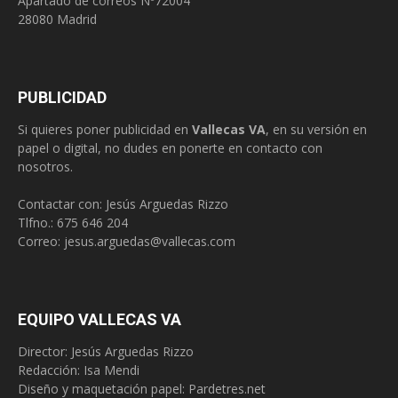
Apartado de correos Nº72004
28080 Madrid
PUBLICIDAD
Si quieres poner publicidad en
Vallecas VA
, en su versión en
papel o digital, no dudes en ponerte en contacto con
nosotros.
Contactar con: Jesús Arguedas Rizzo
Tlfno.:
675 646 204
Correo:
jesus.arguedas@vallecas.com
EQUIPO VALLECAS VA
Director: Jesús Arguedas Rizzo
Redacción:
Isa Mendi
Diseño y maquetación papel: Pardetres.net