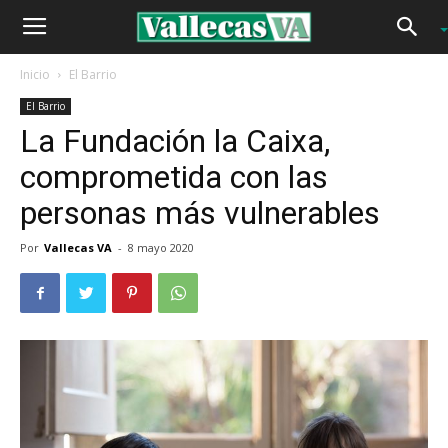
Inicio
El Barrio
El Barrio
La Fundación la Caixa,
comprometida con las
personas más vulnerables
Por
Vallecas VA
-
8 mayo 2020