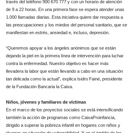
través del teléfono 900 670 777 y con un horario de atención
de 9 a 22 horas. En una primera fase se espera atender unas
1.000 llamadas diarias. Esta iniciativa quiere dar respuesta a
las preocupaciones y los miedos del personal sanitario, que se
manifiestan en estrés, ansiedad e, incluso, depresión.
“Queremos apoyar a los ángeles anónimos que se están
dejando la piel en la primera línea de intervención para luchar
contra la enfermedad. Nuestro objetivo es hacer más
llevadera la labor que están llevando a cabo en una situación
tan delicada como la actual”, explica Isidro Fainé, presidente
de la Fundación Bancaria la Caixa.
Niños, jóvenes y familiares de víctimas
En el marco de los proyectos sociales se está intensificando
también la acción de programas como CaixaProinfancia,
dirigido a superar la pobreza infantil en hogares con niños y
jóvenes en situación de vulnerabilidad. Y en el ámbito de los