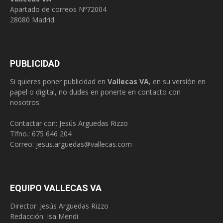
Apartado de correos Nº72004
28080 Madrid
PUBLICIDAD
Si quieres poner publicidad en
Vallecas VA
, en su versión en
papel o digital, no dudes en ponerte en contacto con
nosotros.
Contactar con: Jesús Arguedas Rizzo
Tlfno.:
675 646 204
Correo:
jesus.arguedas@vallecas.com
EQUIPO VALLECAS VA
Director: Jesús Arguedas Rizzo
Redacción:
Isa Mendi