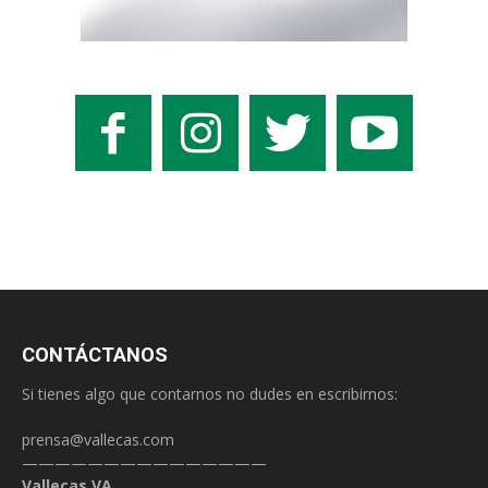
CONTÁCTANOS
Si tienes algo que contarnos no dudes en escribirnos:
prensa@vallecas.com
———————————————
Vallecas VA