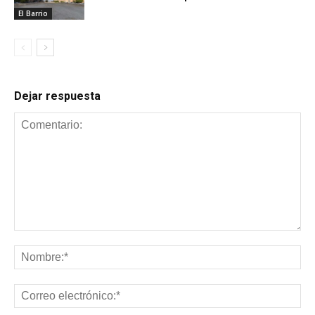
El Barrio
Dejar respuesta