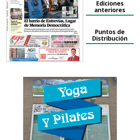
Ediciones
anteriores
Puntos de
Distribución