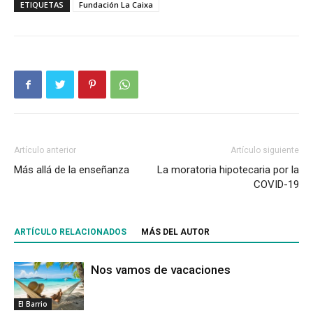
ETIQUETAS
Fundación La Caixa
Artículo anterior
Artículo siguiente
Más allá de la enseñanza
La moratoria hipotecaria por la
COVID-19
ARTÍCULO RELACIONADOS
MÁS DEL AUTOR
Nos vamos de vacaciones
El Barrio