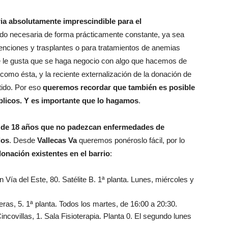
ia absolutamente imprescindible para el
ndo necesaria de forma prácticamente constante, ya sea
venciones y trasplantes o para tratamientos de anemias
e le gusta que se haga negocio con algo que hacemos de
como ésta, y la reciente externalización de la donación de
tido. Por eso
queremos recordar que también es posible
blicos. Y es importante que lo hagamos
.
 de 18 años que no padezcan enfermedades de
los
. Desde
Vallecas Va
queremos ponéroslo fácil, por lo
onación existentes en el barrio
:
n Vía del Este, 80. Satélite B. 1ª planta. Lunes, miércoles y
eras, 5. 1ª planta. Todos los martes, de 16:00 a 20:30.
covillas, 1. Sala Fisioterapia. Planta 0. El segundo lunes