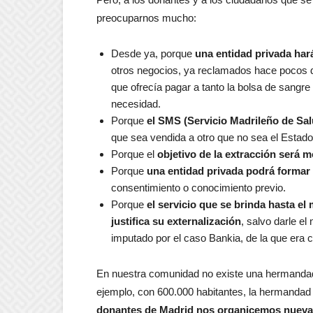
preocuparnos mucho:
Desde ya, porque
una entidad privada har
otros negocios, ya reclamados hace pocos día
que ofrecía pagar a tanto la bolsa de sang
necesidad.
Porque
el SMS (Servicio Madrileño de Salu
que sea vendida a otro que no sea el Estado) 
Porque el
objetivo de la extracción será 
Porque
una entidad privada podrá formar
consentimiento o conocimiento previo.
Porque
el servicio que se brinda hasta e
justifica su externalización
, salvo darle e
imputado por el caso Bankia, de la que era c
En nuestra comunidad no existe una hermandad 
ejemplo, con 600.000 habitantes, la hermanda
donantes de Madrid nos organicemos nuevam