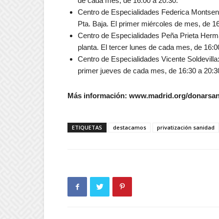
de cada mes, de 16:00 a 20:30.
Centro de Especialidades Federica Montseny
Pta. Baja. El primer miércoles de mes, de 16
Centro de Especialidades Peña Prieta Herma
planta. El tercer lunes de cada mes, de 16:0
Centro de Especialidades Vicente Soldevilla: 
primer jueves de cada mes, de 16:30 a 20:3
Más información: www.madrid.org/donarsa
ETIQUETAS
destacamos
privatización sanidad