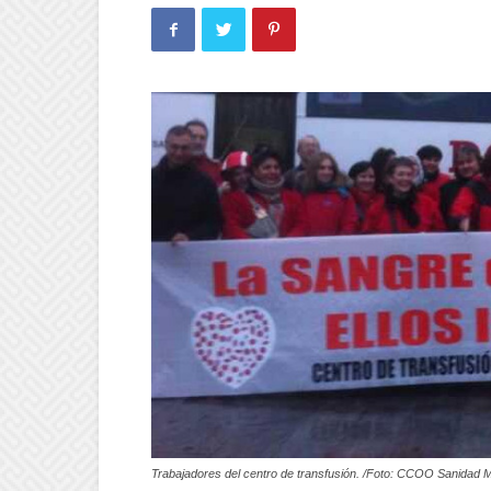
Trabajadores del centro de transfusión. /Foto: CCOO Sanidad 