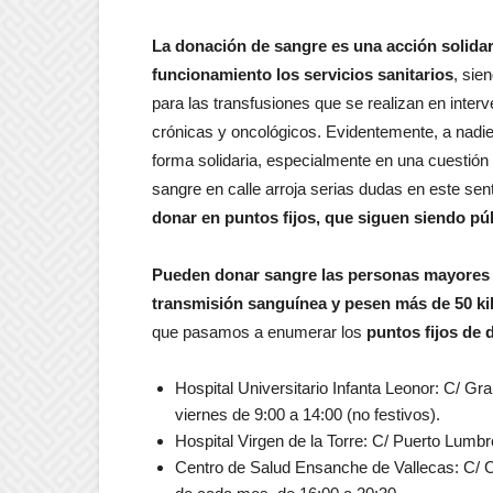
La donación de sangre es una acción solidar
funcionamiento los servicios sanitarios
, sie
para las transfusiones que se realizan en inter
crónicas y oncológicos. Evidentemente, a nadi
forma solidaria, especialmente en una cuestión 
sangre en calle arroja serias dudas en este sen
donar en puntos fijos, que siguen siendo pú
Pueden donar sangre las personas mayores
transmisión sanguínea y pesen más de 50 ki
que pasamos a enumerar los
puntos fijos de d
Hospital Universitario Infanta Leonor: C/ Gra
viernes de 9:00 a 14:00 (no festivos).
Hospital Virgen de la Torre: C/ Puerto Lumbr
Centro de Salud Ensanche de Vallecas: C/ Cin