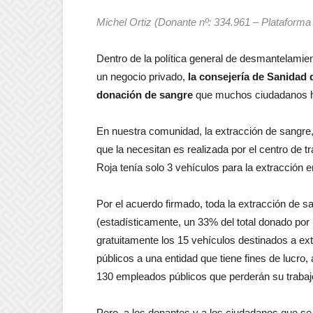
Michel Ortiz (
Donante nº: 334.961 –
Plataforma
Dentro de la política general de desmantelamien
un negocio privado,
la consejería de Sanidad 
donación de sangre
que muchos ciudadanos h
En nuestra comunidad, la extracción de sangre, 
que la necesitan es realizada por el centro de t
Roja tenía solo 3 vehículos para la extracción 
Por el acuerdo firmado, toda la extracción de sa
(estadísticamente, un 33% del total donado por l
gratuitamente los 15 vehículos destinados a ext
públicos a una entidad que tiene fines de lucro,
130 empleados públicos que perderán su trabajo 
Pero, a los donantes y a los ciudadanos que se