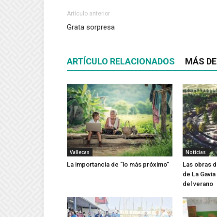
Artículo anterior
Grata sorpresa
ARTÍCULO RELACIONADOS
MÁS DE
Vallecas
Noticias
La importancia de “lo más próximo”
Las obras d
de La Gavi
del verano