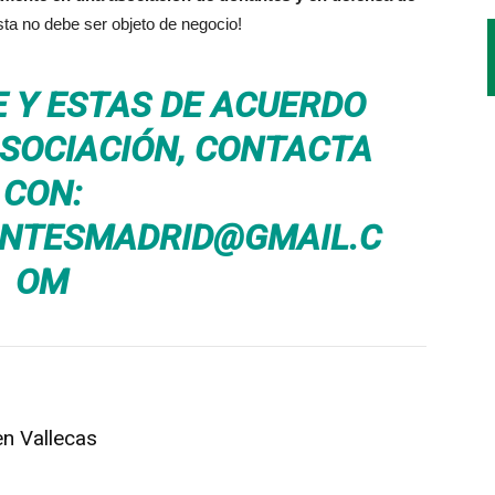
ista no debe ser objeto de negocio!
E Y ESTAS DE ACUERDO
ASOCIACIÓN, CONTACTA
CON:
NTESMADRID@GMAIL.C
OM
en Vallecas