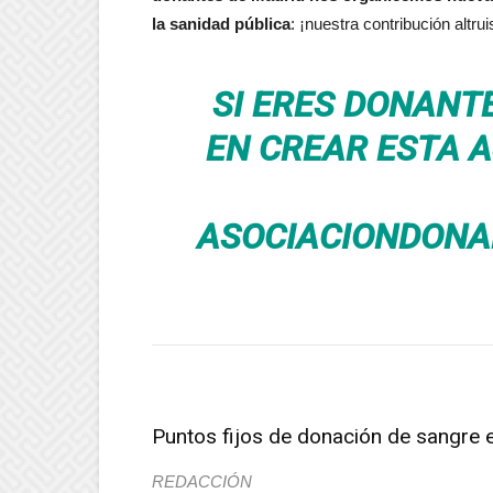
la sanidad pública
: ¡nuestra contribución altru
SI ERES DONANT
EN CREAR ESTA 
ASOCIACIONDONA
Puntos fijos de donación de sangre 
REDACCIÓN