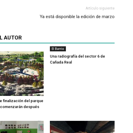
Artículo siguiente
Ya está disponible la edición de marzo
L AUTOR
El Barrio
Una radiografía del sector 6 de
Cañada Real
e finalización del parque
a comenzarán después