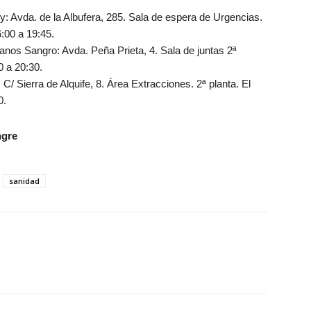
: Avda. de la Albufera, 285. Sala de espera de Urgencias.
:00 a 19:45.
nos Sangro: Avda. Peña Prieta, 4. Sala de juntas 2ª
0 a 20:30.
C/ Sierra de Alquife, 8. Área Extracciones. 2ª planta. El
0.
ngre
sanidad