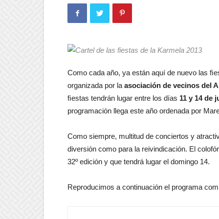
Como cada año, ya están aquí de nuevo las ﬁe
organizada por la
asociación de vecinos del A
ﬁestas tendrán lugar entre los días
11 y 14 de j
programación llega este año ordenada por Mar
Como siempre, multitud de conciertos y atractiv
diversión como para la reivindicación. El colof
32º edición y que tendrá lugar el domingo 14.
Reproducimos a continuación el programa comp