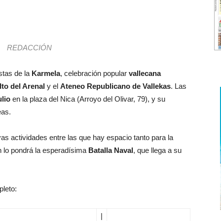
REDACCIÓN
stas de la
Karmela
, celebración popular
vallecana
lto del Arenal
y el
Ateneo Republicano de Vallekas
. Las
ulio
en la plaza del Nica (Arroyo del Olivar, 79), y su
eas.
as actividades entre las que hay espacio tanto para la
ón lo pondrá la esperadísima
Batalla Naval
, que llega a su
leto:
|