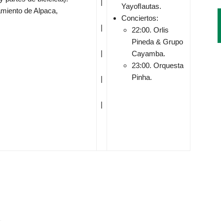
|
Yayoﬂautas.
amiento de Alpaca,
Conciertos:
|
22:00. Orlis
Pineda & Grupo
|
Cayamba.
23:00. Orquesta
Pinha.
|
|