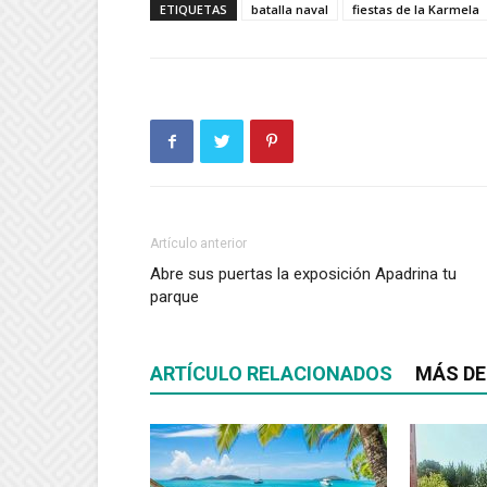
ETIQUETAS
batalla naval
fiestas de la Karmela
Artículo anterior
Abre sus puertas la exposición Apadrina tu
parque
ARTÍCULO RELACIONADOS
MÁS DE