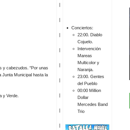
|
|
Conciertos:
|
22:00. Diablo
Cojuelo.
Intervención
|
Mareas
Multicolor y
|
es y cabezudos. “Por unas
Naranja.
a Junta Municipal hasta la
23:00. Gentes
|
del Pueblo
00:00 Million
|
a y Verde.
Dollar
Mercedes
Band
|
Trio
|