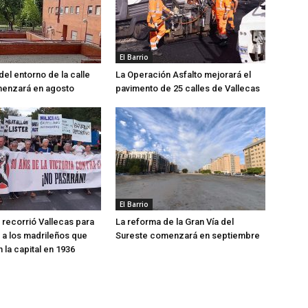
El Barrio
del entorno de la calle
La Operación Asfalto mejorará el
menzará en agosto
pavimento de 25 calles de Vallecas
El Barrio
recorrió Vallecas para
La reforma de la Gran Vía del
a los madrileños que
Sureste comenzará en septiembre
 la capital en 1936