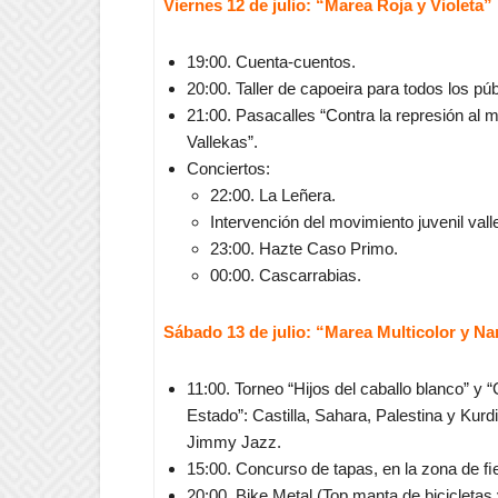
Viernes 12 de julio: “Marea Roja y Violeta”
19:00. Cuenta-cuentos.
20:00. Taller de capoeira para todos los púb
21:00. Pasacalles “Contra la represión al m
Vallekas”.
Conciertos:
22:00. La Leñera.
Intervención del movimiento juvenil val
23:00. Hazte Caso Primo.
00:00. Cascarrabias.
Sábado 13 de julio: “Marea Multicolor y Na
11:00. Torneo “Hijos del caballo blanco” y 
Estado”: Castilla, Sahara, Palestina y Kurdi
Jimmy Jazz.
15:00. Concurso de tapas, en la zona de ﬁ
20:00. Bike Metal (Top manta de bicicletas y