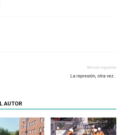
Artículo siguiente
La represión, otra vez…
L AUTOR