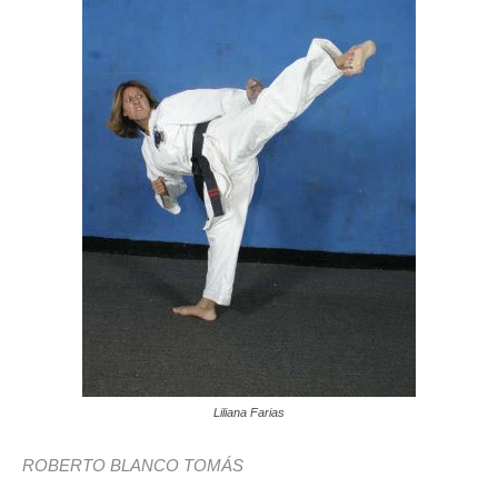
Liliana Farias
ROBERTO BLANCO TOMÁS