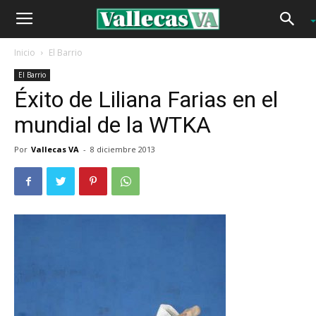
Inicio
El Barrio
El Barrio
Éxito de Liliana Farias en el
mundial de la WTKA
Por
Vallecas VA
-
8 diciembre 2013