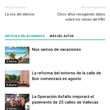
Artículo anterior
Artículo siguiente
La voz del silencio
Cinco años recogiendo datos
sobre los olores del PAU
ARTÍCULO RELACIONADOS
MÁS DEL AUTOR
Nos vamos de vacaciones
El Barrio
La reforma del entorno de la calle de
Ibor comenzará en agosto
El Barrio
La Operación Asfalto mejorará el
pavimento de 25 calles de Vallecas
El Barrio