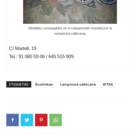
Medallas conseguidas en el campeonato mundial por la
campeona vallecana.
C/ Martell, 19
Tel.: 91 080 59 06 / 645 515 909.
ETIQUETAS
Bushinkan
campeona vallecana
WTKA