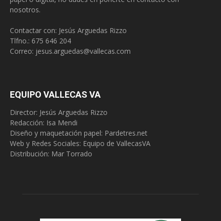
nosotros.
Contactar con: Jesús Arguedas Rizzo
Tlfno.:
675 646 204
Correo:
jesus.arguedas@vallecas.com
EQUIPO VALLECAS VA
Director: Jesús Arguedas Rizzo
Redacción:
Isa Mendi
Diseño y maquetación papel: Pardetres.net
Web y Redes Sociales:
Equipo de VallecasVA
Distribución: Mar Torrado