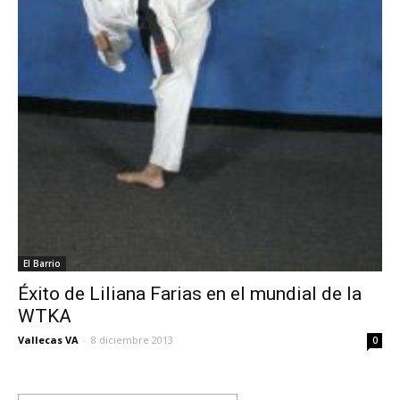
El Barrio
Éxito de Liliana Farias en el mundial de la
WTKA
Vallecas VA
-
8 diciembre 2013
0