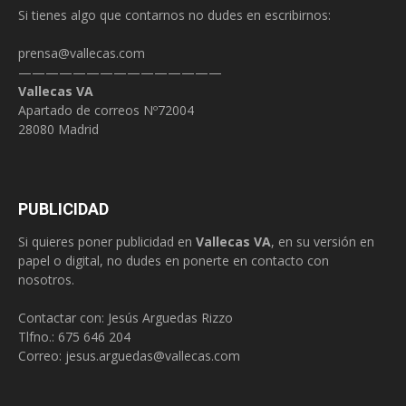
Si tienes algo que contarnos no dudes en escribirnos:
prensa@vallecas.com
———————————————
Vallecas VA
Apartado de correos Nº72004
28080 Madrid
PUBLICIDAD
Si quieres poner publicidad en
Vallecas VA
, en su versión en
papel o digital, no dudes en ponerte en contacto con
nosotros.
Contactar con: Jesús Arguedas Rizzo
Tlfno.:
675 646 204
Correo:
jesus.arguedas@vallecas.com