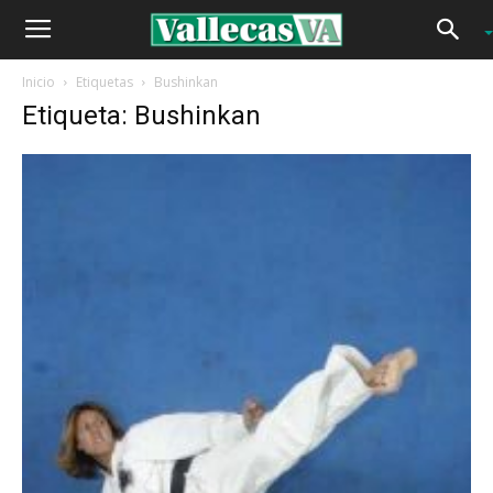
Inicio
Etiquetas
Bushinkan
Etiqueta: Bushinkan