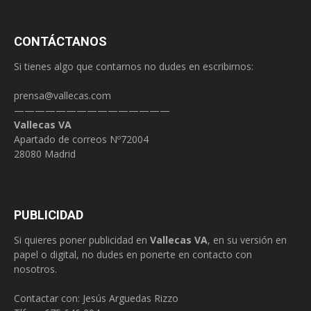
CONTÁCTANOS
Si tienes algo que contarnos no dudes en escribirnos:
prensa@vallecas.com
———————————————
Vallecas VA
Apartado de correos Nº72004
28080 Madrid
PUBLICIDAD
Si quieres poner publicidad en
Vallecas VA
, en su versión en
papel o digital, no dudes en ponerte en contacto con
nosotros.
Contactar con: Jesús Arguedas Rizzo