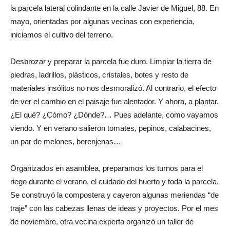
la parcela lateral colindante en la calle Javier de Miguel, 88. En
mayo, orientadas por algunas vecinas con experiencia,
iniciamos el cultivo del terreno.
Desbrozar y preparar la parcela fue duro. Limpiar la tierra de
piedras, ladrillos, plásticos, cristales, botes y resto de
materiales insólitos no nos desmoralizó. Al contrario, el efecto
de ver el cambio en el paisaje fue alentador. Y ahora, a plantar.
¿El qué? ¿Cómo? ¿Dónde?… Pues adelante, como vayamos
viendo. Y en verano salieron tomates, pepinos, calabacines,
un par de melones, berenjenas…
Organizados en asamblea, preparamos los turnos para el
riego durante el verano, el cuidado del huerto y toda la parcela.
Se construyó la compostera y cayeron algunas meriendas “de
traje” con las cabezas llenas de ideas y proyectos. Por el mes
de noviembre, otra vecina experta organizó un taller de