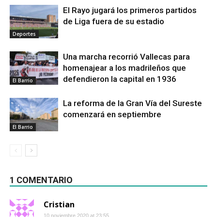
El Rayo jugará los primeros partidos
de Liga fuera de su estadio
Deportes
Una marcha recorrió Vallecas para
homenajear a los madrileños que
defendieron la capital en 1936
El Barrio
La reforma de la Gran Vía del Sureste
comenzará en septiembre
El Barrio
1 COMENTARIO
Cristian
10 noviembre 2020 at 23:55