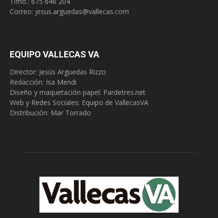
Tlfno.:
675 646 204
Correo:
jesus.arguedas@vallecas.com
EQUIPO VALLECAS VA
Director: Jesús Arguedas Rizzo
Redacción:
Isa Mendi
Diseño y maquetación papel: Pardetres.net
Web y Redes Sociales:
Equipo de VallecasVA
Distribución: Mar Torrado