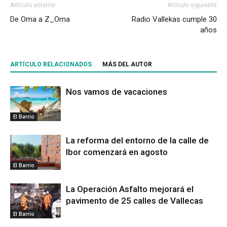
Artículo anterior
Artículo siguiente
De Oma a Z_Oma
Radio Vallekas cumple 30
años
ARTÍCULO RELACIONADOS
MÁS DEL AUTOR
Nos vamos de vacaciones
El Barrio
La reforma del entorno de la calle de
Ibor comenzará en agosto
El Barrio
La Operación Asfalto mejorará el
pavimento de 25 calles de Vallecas
El Barrio