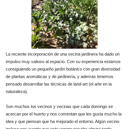
La reciente incorporación de una vecina jardinera ha dado un
impulso muy valioso al espacio. Con su experiencia estamos
consiguiendo un pequeño jardín botánico con gran diversidad
de plantas aromáticas y de jardinería, y además tenemos
pensado desarrollar las técnicas de land-art (el arte en la
naturaleza).
Son muchos los vecinos y vecinas que cada domingo se
acercan por el huerto y nos comentan que les gusta mucho la
idea y que piensan que ha mejorado el entorno. Algún vecino
incluso nos cuenta que este verano pasaba alguna tarde