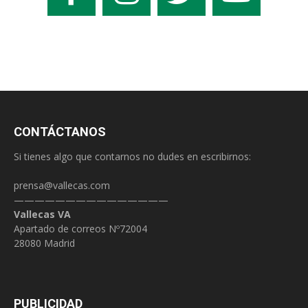
CONTÁCTANOS
Si tienes algo que contarnos no dudes en escribirnos:
prensa@vallecas.com
———————————————
Vallecas VA
Apartado de correos Nº72004
28080 Madrid
PUBLICIDAD