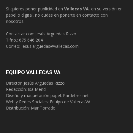
Si quieres poner publicidad en
Vallecas VA
, en su versión en
papel o digital, no dudes en ponerte en contacto con
nosotros.
Contactar con: Jesús Arguedas Rizzo
Tlfno.:
675 646 204
Correo:
jesus.arguedas@vallecas.com
EQUIPO VALLECAS VA
Director: Jesús Arguedas Rizzo
Redacción:
Isa Mendi
Diseño y maquetación papel: Pardetres.net
Web y Redes Sociales:
Equipo de VallecasVA
Distribución: Mar Torrado