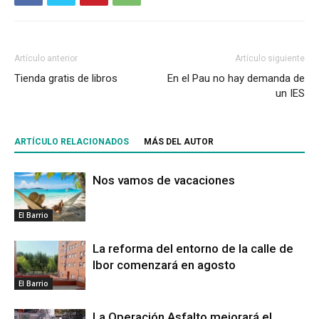
Artículo anterior
Artículo siguiente
Tienda gratis de libros
En el Pau no hay demanda de
un IES
ARTÍCULO RELACIONADOS
MÁS DEL AUTOR
Nos vamos de vacaciones
El Barrio
La reforma del entorno de la calle de
Ibor comenzará en agosto
El Barrio
La Operación Asfalto mejorará el