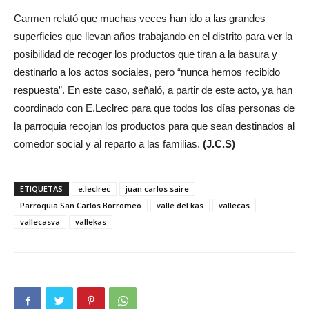
Carmen relató que muchas veces han ido a las grandes
superficies que llevan años trabajando en el distrito para ver la
posibilidad de recoger los productos que tiran a la basura y
destinarlo a los actos sociales, pero “nunca hemos recibido
respuesta”. En este caso, señaló, a partir de este acto, ya han
coordinado con E.Leclrec para que todos los días personas de
la parroquia recojan los productos para que sean destinados al
comedor social y al reparto a las familias.
(J.C.S)
ETIQUETAS
e.leclrec
juan carlos saire
Parroquia San Carlos Borromeo
valle del kas
vallecas
vallecasva
vallekas