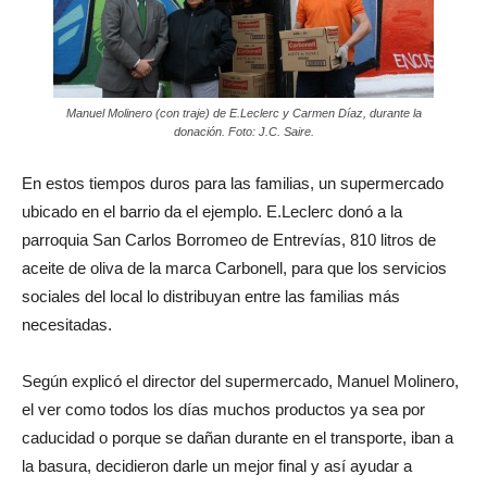
Manuel Molinero (con traje) de E.Leclerc y Carmen Díaz, durante la
donación. Foto: J.C. Saire.
En estos tiempos duros para las familias, un supermercado
ubicado en el barrio da el ejemplo. E.Leclerc donó a la
parroquia San Carlos Borromeo de Entrevías, 810 litros de
aceite de oliva de la marca Carbonell, para que los servicios
sociales del local lo distribuyan entre las familias más
necesitadas.
Según explicó el director del supermercado, Manuel Molinero,
el ver como todos los días muchos productos ya sea por
caducidad o porque se dañan durante en el transporte, iban a
la basura, decidieron darle un mejor final y así ayudar a