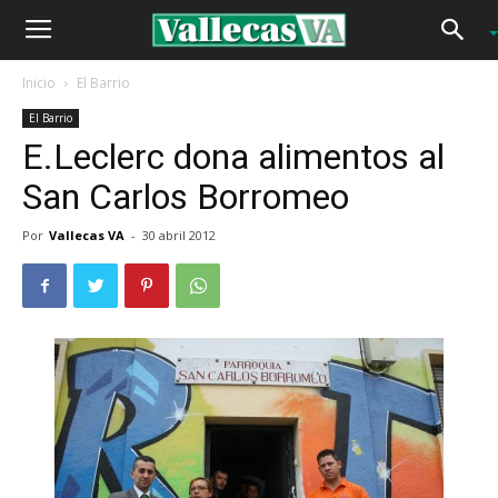
Inicio
El Barrio
El Barrio
E.Leclerc dona alimentos al
San Carlos Borromeo
Por
Vallecas VA
-
30 abril 2012