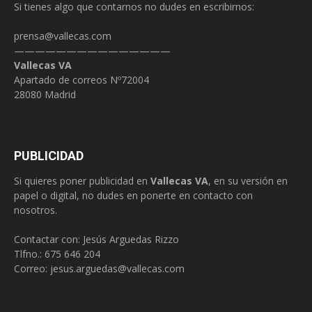
Si tienes algo que contarnos no dudes en escribirnos:
prensa@vallecas.com
———————————————
Vallecas VA
Apartado de correos Nº72004
28080 Madrid
PUBLICIDAD
Si quieres poner publicidad en
Vallecas VA
, en su versión en
papel o digital, no dudes en ponerte en contacto con
nosotros.
Contactar con: Jesús Arguedas Rizzo
Tlfno.:
675 646 204
Correo:
jesus.arguedas@vallecas.com