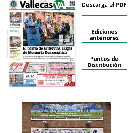
Descarga el PDF
Ediciones
anteriores
Puntos de
Distribución