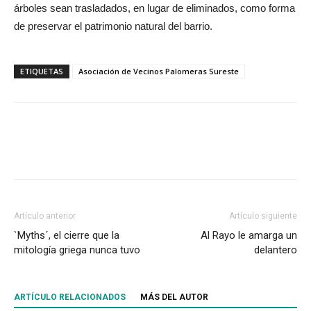
árboles sean trasladados, en lugar de eliminados, como forma
de preservar el patrimonio natural del barrio.
ETIQUETAS
Asociación de Vecinos Palomeras Sureste
Artículo anterior
Artículo siguiente
`Myths´, el cierre que la
Al Rayo le amarga un
mitología griega nunca tuvo
delantero
ARTÍCULO RELACIONADOS
MÁS DEL AUTOR