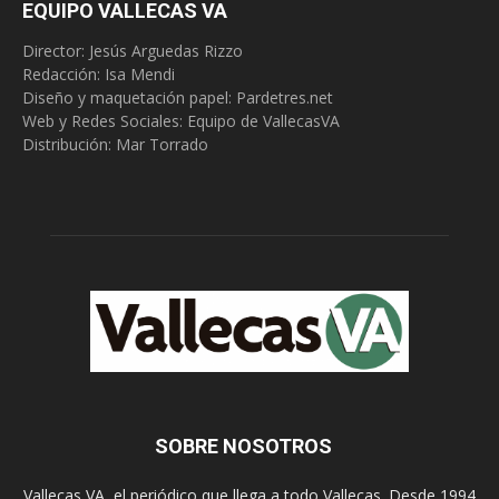
EQUIPO VALLECAS VA
Director: Jesús Arguedas Rizzo
Redacción:
Isa Mendi
Diseño y maquetación papel: Pardetres.net
Web y Redes Sociales:
Equipo de VallecasVA
Distribución: Mar Torrado
SOBRE NOSOTROS
Vallecas VA, el periódico que llega a todo Vallecas. Desde 1994