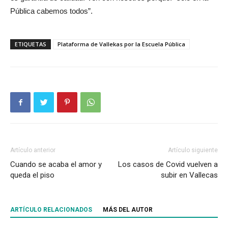
Pública cabemos todos”.
ETIQUETAS
Plataforma de Vallekas por la Escuela Pública
Artículo anterior
Artículo siguiente
Cuando se acaba el amor y
Los casos de Covid vuelven a
queda el piso
subir en Vallecas
ARTÍCULO RELACIONADOS
MÁS DEL AUTOR