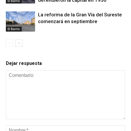
defendieron la capital en 1936
El Barrio
La reforma de la Gran Vía del Sureste
comenzará en septiembre
El Barrio
Dejar respuesta