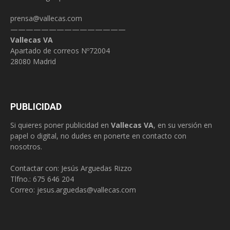
prensa@vallecas.com
———————————————
Vallecas VA
Apartado de correos Nº72004
28080 Madrid
PUBLICIDAD
Si quieres poner publicidad en
Vallecas VA
, en su versión en
papel o digital, no dudes en ponerte en contacto con
nosotros.
Contactar con: Jesús Arguedas Rizzo
Tlfno.:
675 646 204
Correo:
jesus.arguedas@vallecas.com