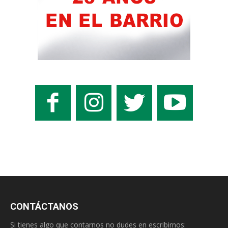
CONTÁCTANOS
Si tienes algo que contarnos no dudes en escribirnos: